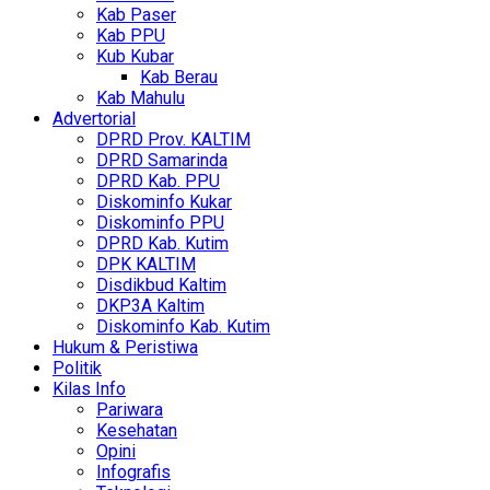
Kab Paser
Kab PPU
Kub Kubar
Kab Berau
Kab Mahulu
Advertorial
DPRD Prov. KALTIM
DPRD Samarinda
DPRD Kab. PPU
Diskominfo Kukar
Diskominfo PPU
DPRD Kab. Kutim
DPK KALTIM
Disdikbud Kaltim
DKP3A Kaltim
Diskominfo Kab. Kutim
Hukum & Peristiwa
Politik
Kilas Info
Pariwara
Kesehatan
Opini
Infografis