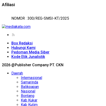
Afiliasi
NOMOR : 300/REG-SMSI-KT/2025
Box Redaksi
Hubungi Kami
Pedoman Media Siber
Kode Etik Junalistik
2026 @Publisher Company PT. CKN
Daerah
Internasional
Samarinda
Balikpapan
Nasional
Bontang
Kab Kukar
Kab Kutim