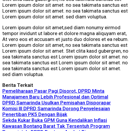
Lorem ipsum dolor sit amet. no sea takimata sanctus est
Lorem ipsum dolor sit amet. no sea takimata sanctus est
Lorem ipsum dolor sit amet. sed diam voluptua.
Lorem ipsum dolor sit amet,sed diam nonumy eirmod
tempor invidunt ut labore et dolore magna aliquyam erat,
At vero eos et accusam et justo duo dolores et ea rebum.
Lorem ipsum dolor sit amet, no sea takimata sanctus est
Lorem ipsum dolor sit amet. Stet clita kasd gubergren, no
sea takimata sanctus est Lorem ipsum dolor sit amet. no
sea takimata sanctus est Lorem ipsum dolor sit amet. no
sea takimata sanctus est Lorem ipsum dolor sit amet.
sed diam voluptua.
Berita Terkait
Pemeliharaan Pasar Pagi Disorot, DPRD Minta
Manajamen Baru Lebih Profesional dan Optimal
DPRD Samarinda Usulkan Pemisahan Disporapar
Komisi III DPRD Samarinda Dorong Penyelesaian
Penertiban PK5 Dengan Bijak
Sekda Kukar Buka GPM Guna Kendalikan Inflasi
Kawasan Bontang Barat Tak Tersentuh Program