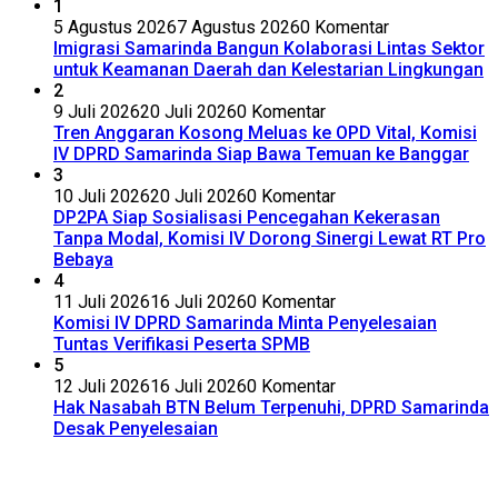
1
5 Agustus 2026
7 Agustus 2026
0 Komentar
Imigrasi Samarinda Bangun Kolaborasi Lintas Sektor
untuk Keamanan Daerah dan Kelestarian Lingkungan
2
9 Juli 2026
20 Juli 2026
0 Komentar
Tren Anggaran Kosong Meluas ke OPD Vital, Komisi
IV DPRD Samarinda Siap Bawa Temuan ke Banggar
3
10 Juli 2026
20 Juli 2026
0 Komentar
DP2PA Siap Sosialisasi Pencegahan Kekerasan
Tanpa Modal, Komisi IV Dorong Sinergi Lewat RT Pro
Bebaya
4
11 Juli 2026
16 Juli 2026
0 Komentar
Komisi IV DPRD Samarinda Minta Penyelesaian
Tuntas Verifikasi Peserta SPMB
5
12 Juli 2026
16 Juli 2026
0 Komentar
Hak Nasabah BTN Belum Terpenuhi, DPRD Samarinda
Desak Penyelesaian