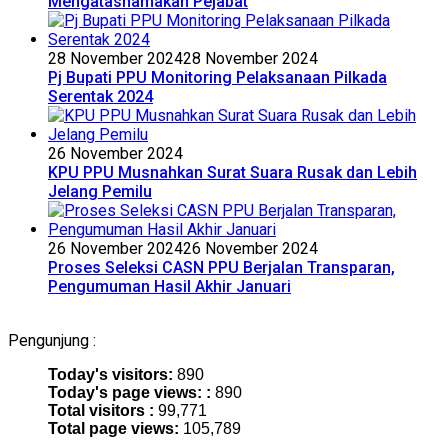
Mengatasnamakan Pejabat
28 November 2024
28 November 2024
Pj Bupati PPU Monitoring Pelaksanaan Pilkada
Serentak 2024
26 November 2024
KPU PPU Musnahkan Surat Suara Rusak dan Lebih
Jelang Pemilu
26 November 2024
26 November 2024
Proses Seleksi CASN PPU Berjalan Transparan,
Pengumuman Hasil Akhir Januari
Pengunjung :
Today's visitors:
890
Today's page views: :
890
Total visitors :
99,771
Total page views:
105,789