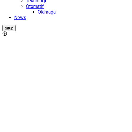
Teknologi
Otomatif
Olahraga
News
tutup