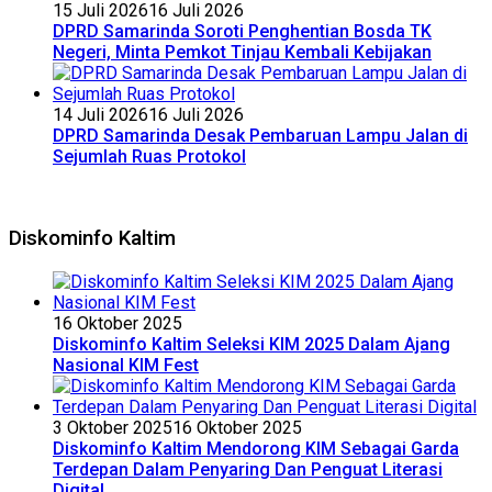
15 Juli 2026
16 Juli 2026
DPRD Samarinda Soroti Penghentian Bosda TK
Negeri, Minta Pemkot Tinjau Kembali Kebijakan
14 Juli 2026
16 Juli 2026
DPRD Samarinda Desak Pembaruan Lampu Jalan di
Sejumlah Ruas Protokol
Diskominfo Kaltim
16 Oktober 2025
Diskominfo Kaltim Seleksi KIM 2025 Dalam Ajang
Nasional KIM Fest
3 Oktober 2025
16 Oktober 2025
Diskominfo Kaltim Mendorong KIM Sebagai Garda
Terdepan Dalam Penyaring Dan Penguat Literasi
Digital