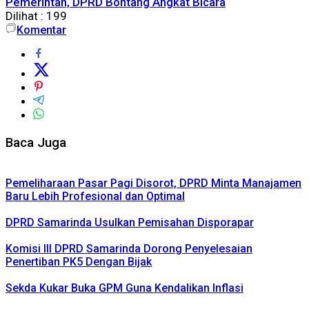
Pemerintah, DPRD Bontang Angkat Bicara
Dilihat :
199
Komentar
Baca Juga
Pemeliharaan Pasar Pagi Disorot, DPRD Minta Manajamen
Baru Lebih Profesional dan Optimal
DPRD Samarinda Usulkan Pemisahan Disporapar
Komisi III DPRD Samarinda Dorong Penyelesaian
Penertiban PK5 Dengan Bijak
Sekda Kukar Buka GPM Guna Kendalikan Inflasi