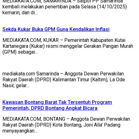
MEDIAKATA.COM, SAMARINDA – Satpol PP Samarinda
kembali melakukan penertiban pada Selasa (14/10/2025)
kemarin, dan di…
Sekda Kukar Buka GPM Guna Kendalikan Inflasi
MEDIAKATA.COM, KUKAR – Pemerintah Kabupaten Kutai
Kartanegara (Kukar) resmi menggelar Gerakan Pangan Murah
(GPM) sebagai…
mediakata.com Samarinda – Anggota Dewan Perwakilan
Rakyat Daerah (DPRD) Kalimantan Timur (Kaltim), La Ode
Nasir, gelar…
Kawasan Bontang Barat Tak Tersentuh Program
Pemerintah, DPRD Bontang Angkat Bicara
MEDIAKATA.COM, BONTANG – Anggota Dewan Perwakilan
Rakyat Daerah (DPRD) Kota Bontang, Joni Alla’ Padang
menyayangkan…