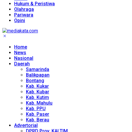
Hukum & Peristiwa
Olahraga
Pariwara
Opini
Home
News
Nasional
Daerah
Samarinda
Balikpapan
Bontang
Kab. Kukar
Kab. Kubar
Kab. Kutim
Kab. Mahulu
Kab. PPU
Kab. Paser
Kab. Berau
Advertorial
DPRD Prov. KALTIM