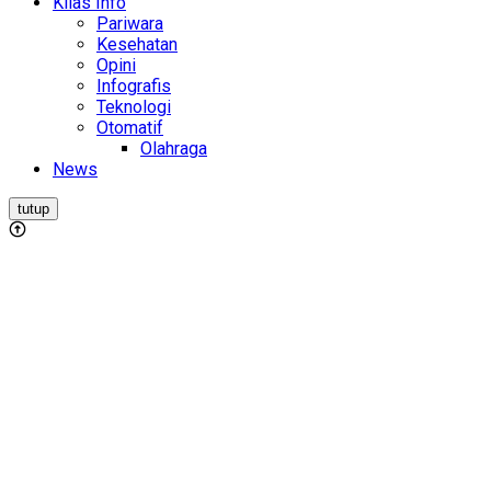
Kilas Info
Pariwara
Kesehatan
Opini
Infografis
Teknologi
Otomatif
Olahraga
News
tutup