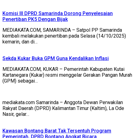
Komisi III DPRD Samarinda Dorong Penyelesaian
Penertiban PK5 Dengan Bijak
MEDIAKATA.COM, SAMARINDA – Satpol PP Samarinda
kembali melakukan penertiban pada Selasa (14/10/2025)
kemarin, dan di…
Sekda Kukar Buka GPM Guna Kendalikan Inflasi
MEDIAKATA.COM, KUKAR – Pemerintah Kabupaten Kutai
Kartanegara (Kukar) resmi menggelar Gerakan Pangan Murah
(GPM) sebagai…
mediakata.com Samarinda – Anggota Dewan Perwakilan
Rakyat Daerah (DPRD) Kalimantan Timur (Kaltim), La Ode
Nasir, gelar…
Kawasan Bontang Barat Tak Tersentuh Program
Pemerintah, DPRD Bontang Angkat Bicara