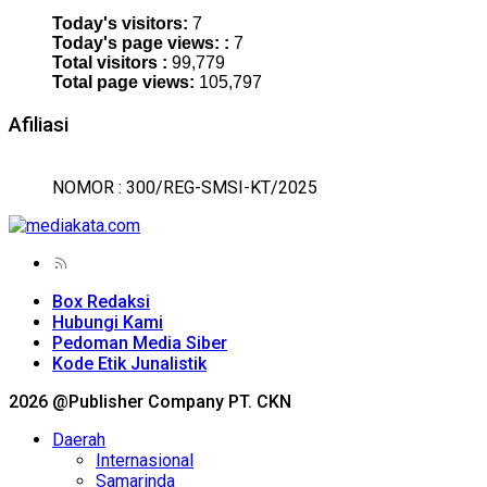
Today's visitors:
7
Today's page views: :
7
Total visitors :
99,779
Total page views:
105,797
Afiliasi
NOMOR : 300/REG-SMSI-KT/2025
Box Redaksi
Hubungi Kami
Pedoman Media Siber
Kode Etik Junalistik
2026 @Publisher Company PT. CKN
Daerah
Internasional
Samarinda