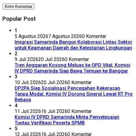
Popular Post
1
5 Agustus 2026
7 Agustus 2026
0 Komentar
Imigrasi Samarinda Bangun Kolaborasi Lintas Sektor
untuk Keamanan Daerah dan Kelestarian Lingkungan
2
9 Juli 2026
20 Juli 2026
0 Komentar
Tren Anggaran Kosong Meluas ke OPD Vital, Komisi
IV DPRD Samarinda Siap Bawa Temuan ke Banggar
3
10 Juli 2026
20 Juli 2026
0 Komentar
DP2PA Siap Sosialisasi Pencegahan Kekerasan
Tanpa Modal, Komisi IV Dorong Sinergi Lewat RT Pro
Bebaya
4
11 Juli 2026
16 Juli 2026
0 Komentar
Komisi IV DPRD Samarinda Minta Penyelesaian
Tuntas Verifikasi Peserta SPMB
5
12 Juli 2026
16 Juli 2026
0 Komentar