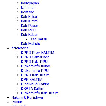
Balikpapan
Nasional
Bontang
Kab Kukar
Kab Kutim
Kab Paser
Kab PPU
Kub Kubar
Kab Berau
Kab Mahulu
Advertorial
DPRD Prov. KALTIM
DPRD Samarinda
DPRD Kab. PPU
Diskominfo Kukar
Diskominfo PPU
DPRD Kab. Kutim
DPK KALTIM
Disdikbud Kaltim
DKP3A Kaltim
Diskominfo Kab. Kutim
Hukum & Peristiwa
Politik