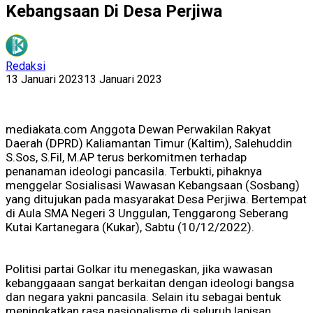
Kebangsaan Di Desa Perjiwa
Redaksi
13 Januari 2023
13 Januari 2023
mediakata.com Anggota Dewan Perwakilan Rakyat
Daerah (DPRD) Kaliamantan Timur (Kaltim), Salehuddin
S.Sos, S.Fil, M.AP terus berkomitmen terhadap
penanaman ideologi pancasila. Terbukti, pihaknya
menggelar Sosialisasi Wawasan Kebangsaan (Sosbang)
yang ditujukan pada masyarakat Desa Perjiwa. Bertempat
di Aula SMA Negeri 3 Unggulan, Tenggarong Seberang
Kutai Kartanegara (Kukar), Sabtu (10/12/2022).
Politisi partai Golkar itu menegaskan, jika wawasan
kebanggaaan sangat berkaitan dengan ideologi bangsa
dan negara yakni pancasila. Selain itu sebagai bentuk
meningkatkan rasa nasionalisme di seluruh lapisan