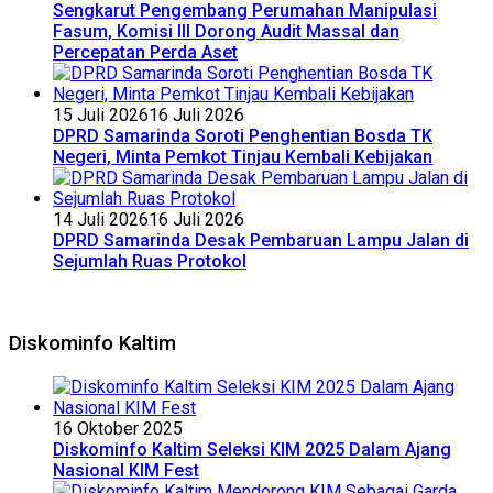
Sengkarut Pengembang Perumahan Manipulasi
Fasum, Komisi III Dorong Audit Massal dan
Percepatan Perda Aset
15 Juli 2026
16 Juli 2026
DPRD Samarinda Soroti Penghentian Bosda TK
Negeri, Minta Pemkot Tinjau Kembali Kebijakan
14 Juli 2026
16 Juli 2026
DPRD Samarinda Desak Pembaruan Lampu Jalan di
Sejumlah Ruas Protokol
Diskominfo Kaltim
16 Oktober 2025
Diskominfo Kaltim Seleksi KIM 2025 Dalam Ajang
Nasional KIM Fest