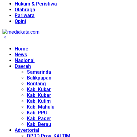
Hukum & Peristiwa
Olahraga
Pariwara
Opini
Home
News
Nasional
Daerah
Samarinda
Balikpapan
Bontang
Kab. Kukar
Kab. Kubar
Kab. Kutim
Kab. Mahulu
Kab. PPU
Kab. Paser
Kab. Berau
Advertorial
DPRD Prov. KALTIM