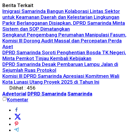
Berita Terkait
Imigrasi Samarinda Bangun Kolaborasi Lintas Sektor
untuk Keamanan Daerah dan Kelestarian Lingkungan
Parkir Berlangganan Disiapkan, DPRD Samarinda Minta
Sistem dan SOP Dimatangkan
Sengkarut Pengembang Perumahan Manipulasi Fasum,
Komisi III Dorong Audit Massal dan Percepatan Perda
Aset
DPRD Samarinda Soroti Penghentian Bosda TK Negeri,
Minta Pemkot Tinjau Kembali Kebijakan
DPRD Samarinda Desak Pembaruan Lampu Jalan di
Sejumlah Ruas Protokol
Komisi III DPRD Samarinda Apresiasi Komitmen Wali
Kota Lunasi Utang Proyek 2025 di Tahun Ini
Dilihat :
456
Advetorial
DPRD Samarinda
Samarinda
Komentar