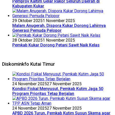
Pemprov Kaltim Gelar Rakor Seluruh Daerah di
Kabupaten Kukar
29 Oktober 2025
1 November 2025
Malam Anugerah, Dispora Kukar Dorong Lahirnya
Generasi Pemuda Pelopor
28 Oktober 2025
1 November 2025
Pemkab Kukar Dorong Petani Sawit Naik Kelas
Diskominkfo Kutai Timur
24 November 2025
27 November 2025
Kondisi Fiskal Menyusut, Pemkab Kutim Jaga 50
Program Prioritas Tetap Berjalan
24 November 2025
27 November 2025
APBD 2026 Turun, Pemkab Kutim Susun Skema agar