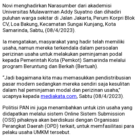
Novi menghadirkan Narasumber dari akademisi
Universitas Mulawarman Addy Suyatno dan dihadiri
puluhan warga sekitar di Jalan Jakarta, Perum Korpri Blok
CV, Loa Bakung, Kecamatan Sungai Kunjang, Kota
Samarinda, Sabtu, (08/4/2023).
Ia mengatakan, masyarakat yang hadir telah memiliki
usaha, namun mereka terkendala dalam persoalan
perizinan usaha untuk melakukan peminjaman podal
kepada Pemerintah Kota (Pemkot) Samarinda melalui
program Beruntung dan Berkah (Bertuah).
“Jadi bagaimana kita mau memasukkan pendistribusian
pasar modern sedangkan mereka sendiri saja kesulitan
dalam hal peminjaman modal dan perizinan usaha,”
ucapnya kepada
mediakata.com
, Sabtu (08/4/2023).
Politisi PAN ini juga menambahkan untuk izin usaha yang
didapatkan melalui sistem Online Sistem Submission
(OSS) pihaknya akan berdiskusi dengan Organisasi
Perangkat Daerah (OPD) terkait, untuk memfasilitasi para
pelaku usaha UMKM tersebut.