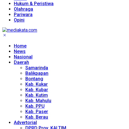
Hukum & Peristiwa
Olahraga
Pariwara
Opini
Home
News
Nasional
Daerah
Samarinda
Balikpapan
Bontang
Kab. Kukar
Kab. Kubar
Kab. Kutim
Kab. Mahulu
Kab. PPU
Kab. Paser
Kab. Berau
Advertorial
DPRD Prov. KALTIM