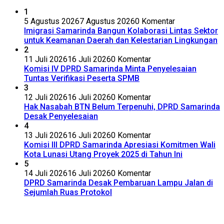
1
5 Agustus 2026
7 Agustus 2026
0 Komentar
Imigrasi Samarinda Bangun Kolaborasi Lintas Sektor
untuk Keamanan Daerah dan Kelestarian Lingkungan
2
11 Juli 2026
16 Juli 2026
0 Komentar
Komisi IV DPRD Samarinda Minta Penyelesaian
Tuntas Verifikasi Peserta SPMB
3
12 Juli 2026
16 Juli 2026
0 Komentar
Hak Nasabah BTN Belum Terpenuhi, DPRD Samarinda
Desak Penyelesaian
4
13 Juli 2026
16 Juli 2026
0 Komentar
Komisi III DPRD Samarinda Apresiasi Komitmen Wali
Kota Lunasi Utang Proyek 2025 di Tahun Ini
5
14 Juli 2026
16 Juli 2026
0 Komentar
DPRD Samarinda Desak Pembaruan Lampu Jalan di
Sejumlah Ruas Protokol