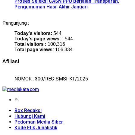
Proses Seleksi CASN PPU Berjalan Transparan,
Pengumuman Hasil Akhir Januari
Pengunjung :
Today's visitors:
544
Today's page views: :
544
Total visitors :
100,316
Total page views:
106,334
Afiliasi
NOMOR : 300/REG-SMSI-KT/2025
Box Redaksi
Hubungi Kami
Pedoman Media Siber
Kode Etik Junalistik