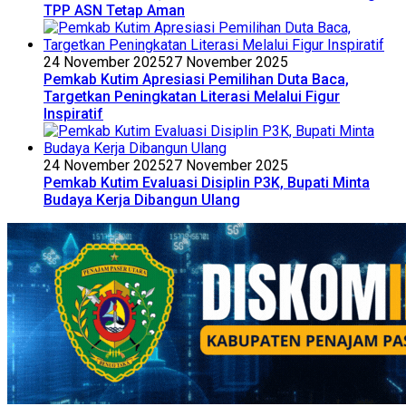
TPP ASN Tetap Aman
24 November 2025
27 November 2025
Pemkab Kutim Apresiasi Pemilihan Duta Baca,
Targetkan Peningkatan Literasi Melalui Figur
Inspiratif
24 November 2025
27 November 2025
Pemkab Kutim Evaluasi Disiplin P3K, Bupati Minta
Budaya Kerja Dibangun Ulang