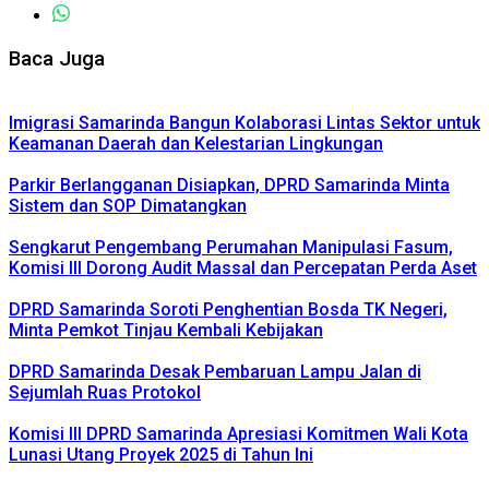
Baca Juga
Imigrasi Samarinda Bangun Kolaborasi Lintas Sektor untuk
Keamanan Daerah dan Kelestarian Lingkungan
Parkir Berlangganan Disiapkan, DPRD Samarinda Minta
Sistem dan SOP Dimatangkan
Sengkarut Pengembang Perumahan Manipulasi Fasum,
Komisi III Dorong Audit Massal dan Percepatan Perda Aset
DPRD Samarinda Soroti Penghentian Bosda TK Negeri,
Minta Pemkot Tinjau Kembali Kebijakan
DPRD Samarinda Desak Pembaruan Lampu Jalan di
Sejumlah Ruas Protokol
Komisi III DPRD Samarinda Apresiasi Komitmen Wali Kota
Lunasi Utang Proyek 2025 di Tahun Ini