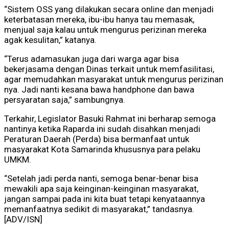
“Sistem OSS yang dilakukan secara online dan menjadi
keterbatasan mereka, ibu-ibu hanya tau memasak,
menjual saja kalau untuk mengurus perizinan mereka
agak kesulitan,” katanya.
“Terus adamasukan juga dari warga agar bisa
bekerjasama dengan Dinas terkait untuk memfasilitasi,
agar memudahkan masyarakat untuk mengurus perizinan
nya. Jadi nanti kesana bawa handphone dan bawa
persyaratan saja,” sambungnya.
Terkahir, Legislator Basuki Rahmat ini berharap semoga
nantinya ketika Raparda ini sudah disahkan menjadi
Peraturan Daerah (Perda) bisa bermanfaat untuk
masyarakat Kota Samarinda khususnya para pelaku
UMKM.
“Setelah jadi perda nanti, semoga benar-benar bisa
mewakili apa saja keinginan-keinginan masyarakat,
jangan sampai pada ini kita buat tetapi kenyataannya
memanfaatnya sedikit di masyarakat,” tandasnya.
[ADV/ISN]