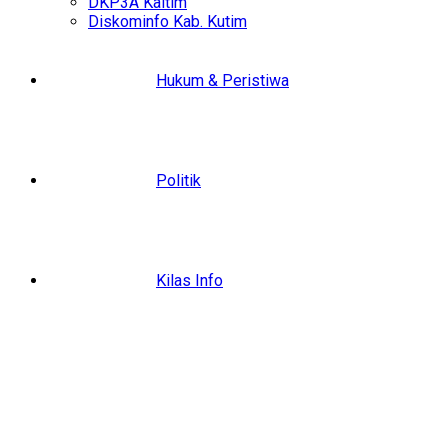
DKP3A Kaltim
Diskominfo Kab. Kutim
Hukum & Peristiwa
Politik
Kilas Info