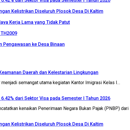
P 6.42% dari Sektor Visa pada Semester I Tahun 2026
an Kelistrikan Diseluruh Plosok Desa Di Kaltim
daya Kerja Lama yang Tidak Patut
2 TH2009
an Pengawasan ke Desa Binaan
k Keamanan Daerah dan Kelestarian Lingkungan
menjadi semangat utama kegiatan Kantor Imigrasi Kelas I…
P 6.42% dari Sektor Visa pada Semester I Tahun 2026
catatkan kenaikan Penerimaan Negara Bukan Pajak (PNBP) dari 
an Kelistrikan Diseluruh Plosok Desa Di Kaltim