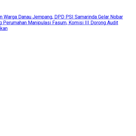
an Warga Danau Jempang, DPD PSI Samarinda Gelar Nobar
Perumahan Manipulasi Fasum, Komisi III Dorong Audit
akan