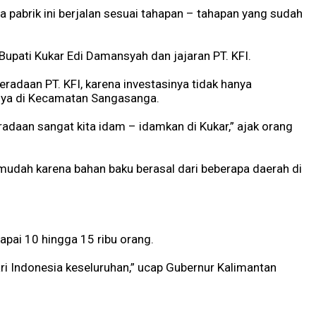
a pabrik ini berjalan sesuai tahapan – tahapan yang sudah
Bupati Kukar Edi Damansyah dan jajaran PT. KFI.
daan PT. KFI, karena investasinya tidak hanya
nya di Kecamatan Sangasanga.
beradaan sangat kita idam – idamkan di Kukar,” ajak orang
mudah karena bahan baku berasal dari beberapa daerah di
pai 10 hingga 15 ribu orang.
dari Indonesia keseluruhan,” ucap Gubernur Kalimantan