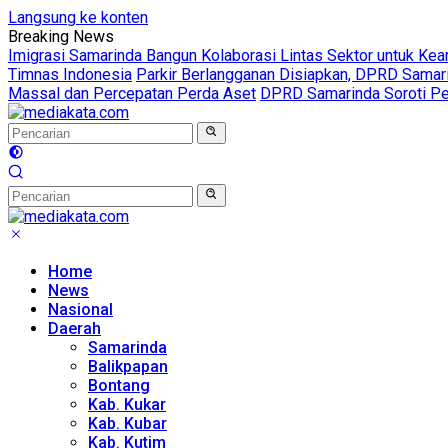
Langsung ke konten
Breaking News
Imigrasi Samarinda Bangun Kolaborasi Lintas Sektor untuk Ke
Timnas Indonesia
Parkir Berlangganan Disiapkan, DPRD Sama
Massal dan Percepatan Perda Aset
DPRD Samarinda Soroti Pen
Home
News
Nasional
Daerah
Samarinda
Balikpapan
Bontang
Kab. Kukar
Kab. Kubar
Kab. Kutim