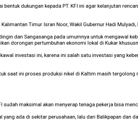
i bentuk dukungan kepada PT. KFI ini agar kelanjutan rencan
Kalimantan Timur Isran Noor, Wakil Gubernur Hadi Mulyadi, 
dingin dan Sangasanga pada umumnya untuk mengawal kebera
rikan dorongan pertumbuhan ekonomi lokal di Kukar khusus
 kawal investasi ini, karena ini salah satu investasi yang ke
 saat ini proses produksi nikel di Kaltim masih tergolong 
KFI sudah maksimal akan menyerap tenaga pekerja bisa menca
al yang ada di sekitar perusahaan, lalu dari Balikpapan dan 