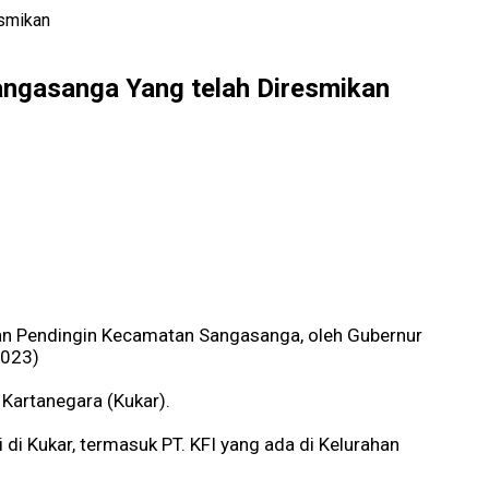
esmikan
Sangasanga Yang telah Diresmikan
rahan Pendingin Kecamatan Sangasanga, oleh Gubernur
2023)
Kartanegara (Kukar).
i Kukar, termasuk PT. KFI yang ada di Kelurahan