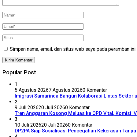
Simpan nama, email, dan situs web saya pada peramban ini 
Popular Post
1
5 Agustus 2026
7 Agustus 2026
0 Komentar
Imigrasi Samarinda Bangun Kolaborasi Lintas Sektor
2
9 Juli 2026
20 Juli 2026
0 Komentar
Tren Anggaran Kosong Meluas ke OPD Vital, Komisi 
3
10 Juli 2026
20 Juli 2026
0 Komentar
DP2PA Siap Sosialisasi Pencegahan Kekerasan Tanpa 
4