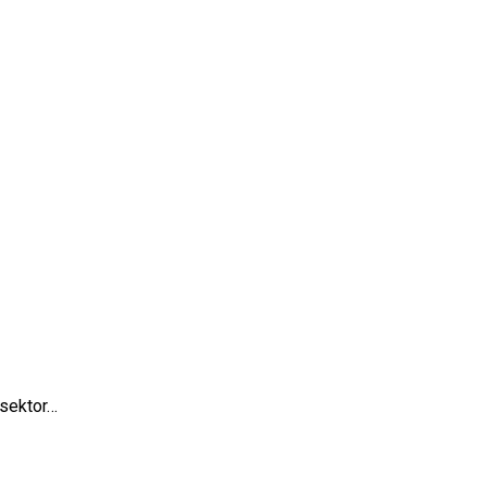
sektor…