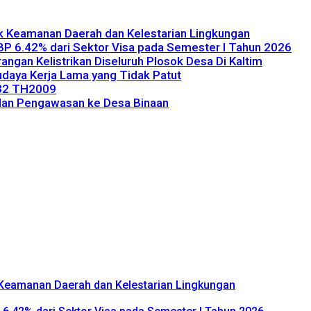
uk Keamanan Daerah dan Kelestarian Lingkungan
NBP 6.42% dari Sektor Visa pada Semester I Tahun 2026
ngan Kelistrikan Diseluruh Plosok Desa Di Kaltim
Budaya Kerja Lama yang Tidak Patut
 32 TH2009
dan Pengawasan ke Desa Binaan
k Keamanan Daerah dan Kelestarian Lingkungan