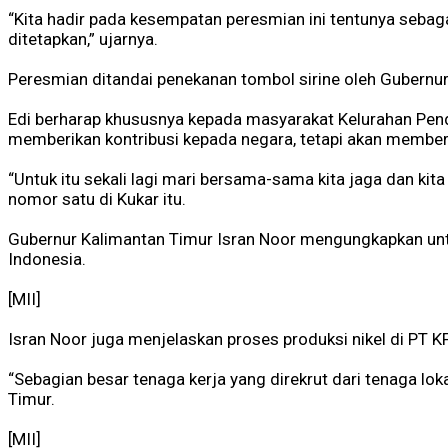
“Kita hadir pada kesempatan peresmian ini tentunya sebaga
ditetapkan,” ujarnya.
Peresmian ditandai penekanan tombol sirine oleh Gubernur 
Edi berharap khususnya kepada masyarakat Kelurahan Pen
memberikan kontribusi kepada negara, tetapi akan membe
“Untuk itu sekali lagi mari bersama-sama kita jaga dan kita
nomor satu di Kukar itu.
Gubernur Kalimantan Timur Isran Noor mengungkapkan untuk
Indonesia.
[MII]
Isran Noor juga menjelaskan proses produksi nikel di PT 
“Sebagian besar tenaga kerja yang direkrut dari tenaga lok
Timur.
[MII]