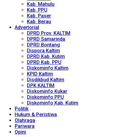
Kab. Mahulu
Kab. PPU
Kab. Paser
Kab. Berau
Advertorial
DPRD Prov. KALTIM
DPRD Samarinda
DPRD Bontang
Dispora Kaltim
DPRD Kab. Kutim
DPRD Kab. PPU
Diskominfo Kaltim
KPID Kaltim
Disdikbud Kaltim
DPK KALTIM
Diskominfo Kukar
Diskominfo PPU
Diskominfo Kab. Kutim
Politik
Hukum & Peristiwa
Olahraga
Pariwara
Opini