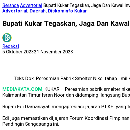
Beranda
Advertorial
Bupati Kukar Tegaskan, Jaga Dan Kawal Inv
Advertorial
,
Daerah
,
Diskominfo Kukar
Bupati Kukar Tegaskan, Jaga Dan Kawal 
Redaksi
5 Oktober 2023
21 November 2023
Teks Dok. Peresmian Pabrik Smelter Nikel tahap I mili
MEDIAKATA.COM
, KUKAR – Peresmian pabrik smelter nike
Kalimantan Timur Isran Noor dan didampingi langsung Bup
Bupati Edi Damansyah mengapresiasi jajaran PT.KFI yang t
Edi juga memastikan dijajaran Forum Koordinasi Pimpinan 
Pendingin Sangasanga ini.