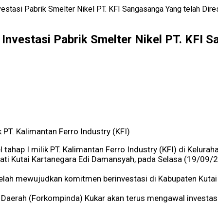
estasi Pabrik Smelter Nikel PT. KFI Sangasanga Yang telah Dir
Investasi Pabrik Smelter Nikel PT. KFI 
k PT. Kalimantan Ferro Industry (KFI)
l tahap I milik PT. Kalimantan Ferro Industry (KFI) di Kelu
ati Kutai Kartanegara Edi Damansyah, pada Selasa (19/09/
elah mewujudkan komitmen berinvestasi di Kabupaten Kutai 
Daerah (Forkompinda) Kukar akan terus mengawal investasi d