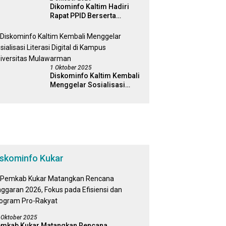
Dikominfo Kaltim Hadiri
Rapat PPID Berserta
Jajaran Pemerintah
Kabapaten Kutai Timur
1 Oktober 2025
Diskominfo Kaltim Kembali
Menggelar Sosialisasi
Literasi Digital di Kampus
Universitas Mulawarman
iskominfo Kukar
 Oktober 2025
mkab Kukar Matangkan Rencana