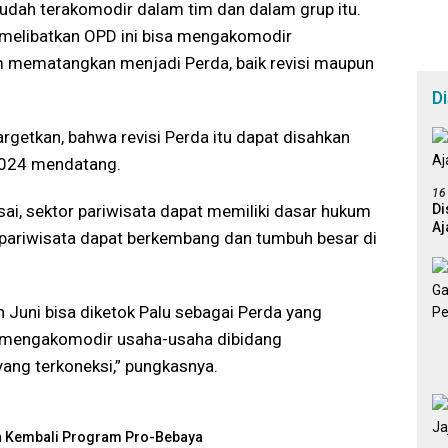
sudah terakomodir dalam tim dan dalam grup itu.
 melibatkan OPD ini bisa mengakomodir
m mematangkan menjadi Perda, baik revisi maupun
D
rgetkan, bahwa revisi Perda itu dapat disahkan
 2024 mendatang.
16
Di
lesai, sektor pariwisata dapat memiliki dasar hukum
Aj
a pariwisata dapat berkembang dan tumbuh besar di
 Juni bisa diketok Palu sebagai Perda yang
a mengakomodir usaha-usaha dibidang
ang terkoneksi,” pungkasnya.
an Kembali Program Pro-Bebaya