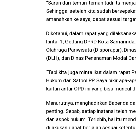
“Saran dari teman-teman tadi itu menj
Sehingga, setelah kita sudah bersepakat,
amanahkan ke saya, dapat sesuai targe
Diketahui, dalam rapat yang dilaksana
lantai 1, Gedung DPRD Kota Samarinda
Olahraga Pariwisata (Disporapar), Dina
(DLH), dan Dinas Penanaman Modal Dan
“Tapi kita juga minta ikut dalam rapat 
Hukum dan Satpol PP. Saya pikir apa-ap
kaitan antar OPD ini yang bisa muncul d
Menurutnya, menghadirkan Bapenda dan
penting. Sebab, setiap instansi telah 
dan aspek hukum. Terlebih, hal itu me
dilakukan dapat berjalan sesuai ketent