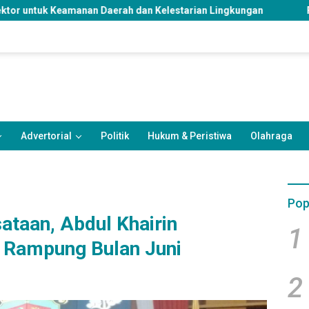
erah dan Kelestarian Lingkungan
Rangkul Komunitas dan 
Advertorial
Politik
Hukum & Peristiwa
Olahraga
Pop
ataan, Abdul Khairin
1
a Rampung Bulan Juni
2