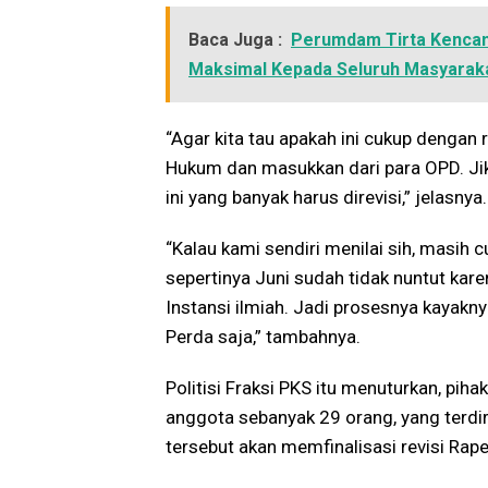
Baca Juga :
Perumdam Tirta Kencana
Maksimal Kepada Seluruh Masyarak
“Agar kita tau apakah ini cukup dengan 
Hukum dan masukkan dari para OPD. Jik
ini yang banyak harus direvisi,” jelasnya.
“Kalau kami sendiri menilai sih, masih c
sepertinya Juni sudah tidak nuntut karen
Instansi ilmiah. Jadi prosesnya kayaknya
Perda saja,” tambahnya.
Politisi Fraksi PKS itu menuturkan, pi
anggota sebanyak 29 orang, yang terdir
tersebut akan memfinalisasi revisi Rap