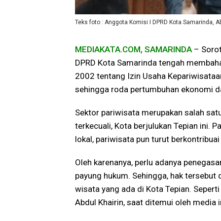
Teks foto : Anggota Komisi I DPRD Kota Samarinda, A
MEDIAKATA.COM, SAMARINDA
– Sorot
DPRD Kota Samarinda tengah membahas
2002 tentang Izin Usaha Kepariwisataan
sehingga roda pertumbuhan ekonomi da
Sektor pariwisata merupakan salah sat
terkecuali, Kota berjulukan Tepian ini. 
lokal, pariwisata pun turut berkontribu
Oleh karenanya, perlu adanya penegasa
payung hukum. Sehingga, hak tersebut
wisata yang ada di Kota Tepian. Sepert
Abdul Khairin, saat ditemui oleh media i