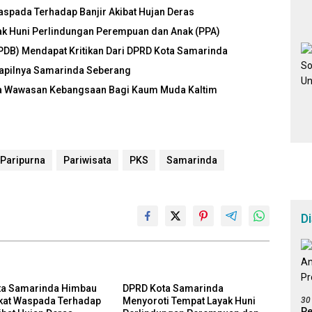
pada Terhadap Banjir Akibat Hujan Deras
k Huni Perlindungan Perempuan dan Anak (PPA)
PDB) Mendapat Kritikan Dari DPRD Kota Samarinda
 Dapilnya Samarinda Seberang
ya Wawasan Kebangsaan Bagi Kaum Muda Kaltim
Paripurna
Pariwisata
PKS
Samarinda
D
ta Samarinda Himbau
DPRD Kota Samarinda
30
kat Waspada Terhadap
Menyoroti Tempat Layak Huni
Pe