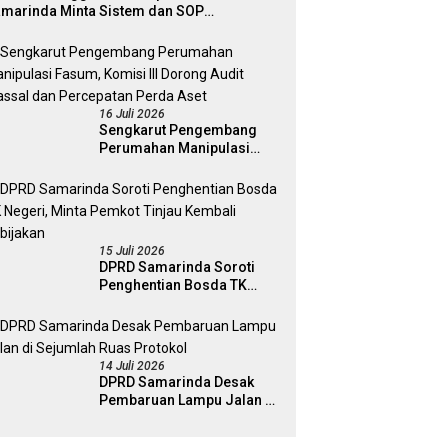
marinda Minta Sistem dan SOP
matangkan
16 Juli 2026
Sengkarut Pengembang
Perumahan Manipulasi
Fasum, Komisi III Dorong
Audit Massal dan
Percepatan Perda Aset
15 Juli 2026
DPRD Samarinda Soroti
Penghentian Bosda TK
Negeri, Minta Pemkot
Tinjau Kembali Kebijakan
14 Juli 2026
DPRD Samarinda Desak
Pembaruan Lampu Jalan di
Sejumlah Ruas Protokol