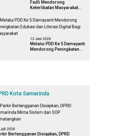
Fadli Mendorong
Keterlibatan Masyarakat
Dalam Pengawasan
Kebijakan Pemerintah Yang
Berbasis Digital
13 Juni 2026
Melalui PDD Ke 5 Damayanti
Mendorong Peningkatan
Edukasi dan Literasi Digital
Bagi Masyarakat
PRD Kota Samarinda
 Juli 2026
rkir Berlangganan Disiapkan, DPRD