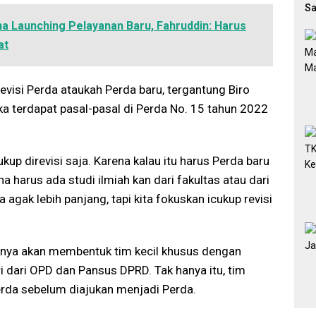
Sa
Di
 Launching Pelayanan Baru, Fahruddin: Harus
at
revisi Perda ataukah Perda baru, tergantung Biro
a terdapat pasal-pasal di Perda No. 15 tahun 2022
ukup direvisi saja. Karena kalau itu harus Perda baru
a harus ada studi ilmiah kan dari fakultas atau dari
 agak lebih panjang, tapi kita fokuskan icukup revisi
haknya akan membentuk tim kecil khusus dengan
i dari OPD dan Pansus DPRD. Tak hanya itu, tim
erda sebelum diajukan menjadi Perda.