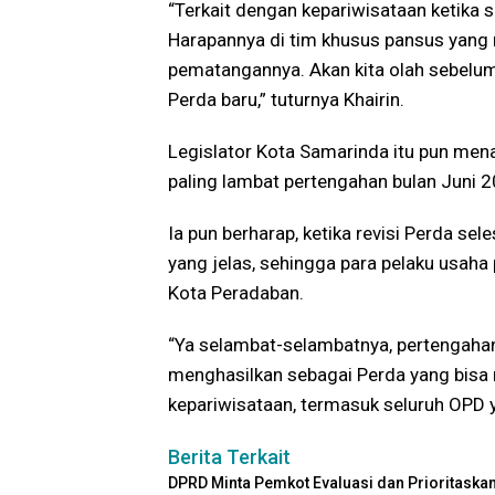
“Terkait dengan kepariwisataan ketika 
Harapannya di tim khusus pansus yang
pematangannya. Akan kita olah sebelu
Perda baru,” tuturnya Khairin.
Legislator Kota Samarinda itu pun mena
paling lambat pertengahan bulan Juni
Ia pun berharap, ketika revisi Perda se
yang jelas, sehingga para pelaku usah
Kota Peradaban.
“Ya selambat-selambatnya, pertengahan
menghasilkan sebagai Perda yang bis
kepariwisataan, termasuk seluruh OPD y
Berita Terkait
DPRD Minta Pemkot Evaluasi dan Prioritask