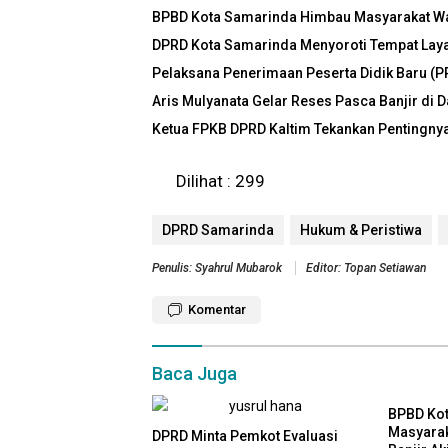
BPBD Kota Samarinda Himbau Masyarakat Was
DPRD Kota Samarinda Menyoroti Tempat Laya
Pelaksana Penerimaan Peserta Didik Baru (P
Aris Mulyanata Gelar Reses Pasca Banjir di
Ketua FPKB DPRD Kaltim Tekankan Pentingn
Dilihat :
299
DPRD Samarinda
Hukum & Peristiwa
Penulis: Syahrul Mubarok
Editor: Topan Setiawan
Komentar
Baca Juga
BPBD Ko
Masyara
DPRD Minta Pemkot Evaluasi