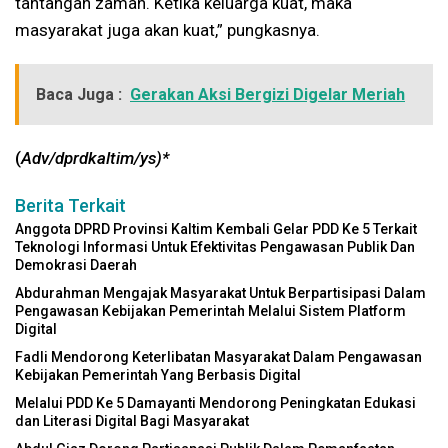
tantangan zaman. Ketika keluarga kuat, maka
masyarakat juga akan kuat,” pungkasnya.
Baca Juga :
Gerakan Aksi Bergizi Digelar Meriah
(
Adv/dprdkaltim/ys)*
Berita Terkait
Anggota DPRD Provinsi Kaltim Kembali Gelar PDD Ke 5 Terkait
Teknologi Informasi Untuk Efektivitas Pengawasan Publik Dan
Demokrasi Daerah
Abdurahman Mengajak Masyarakat Untuk Berpartisipasi Dalam
Pengawasan Kebijakan Pemerintah Melalui Sistem Platform
Digital
Fadli Mendorong Keterlibatan Masyarakat Dalam Pengawasan
Kebijakan Pemerintah Yang Berbasis Digital
Melalui PDD Ke 5 Damayanti Mendorong Peningkatan Edukasi
dan Literasi Digital Bagi Masyarakat