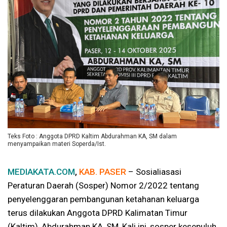
Teks Foto : Anggota DPRD Kaltim Abdurahman KA, SM dalam
menyampaikan materi Soperda/Ist.
MEDIAKATA.COM
,
KAB. PASER
– Sosialiasasi
Peraturan Daerah (Sosper) Nomor 2/2022 tentang
penyelenggaran pembangunan ketahanan keluarga
terus dilakukan Anggota DPRD Kalimatan Timur
(Kaltim), Abdurahman KA, SM, Kali ini, sosper kesepuluh