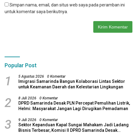
Simpan nama, email, dan situs web saya pada peramban ini
untuk komentar saya berikutnya.
Popular Post
1
5 Agustus 2026
0 Komentar
Imigrasi Samarinda Bangun Kolaborasi Lintas Sektor
untuk Keamanan Daerah dan Kelestarian Lingkungan
2
8 Juli 2026
0 Komentar
DPRD Samarinda Desak PLN Percepat Pemulihan Listrik,
Helmi: Masyarakat Jangan Lagi Dirugikan Pemadaman
3
9 Juli 2026
0 Komentar
Sektor Kepanduan Kapal Sungai Mahakam Jadi Ladang
Bisnis Terbesar, Komisi II DPRD Samarinda Desak
Revitalisasi Potensi Maritim