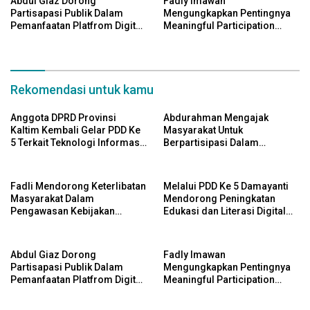
Abdul Giaz Dorong
Fadly Imawan
Partisapasi Publik Dalam
Mengungkapkan Pentingnya
Pemanfaatan Platfrom Digital
Meaningful Participation
Pemerintah Sebagai Wujud
Dalam Konteks Pembangunan
Demokrasi Daerah
Daerah Yang Berkelanjutan
Rekomendasi untuk kamu
Anggota DPRD Provinsi
Abdurahman Mengajak
Kaltim Kembali Gelar PDD Ke
Masyarakat Untuk
5 Terkait Teknologi Informasi
Berpartisipasi Dalam
Untuk Efektivitas Pengawasan
Pengawasan Kebijakan
Publik Dan Demokrasi Daerah
Pemerintah Melalui Sistem
Platform Digital
Fadli Mendorong Keterlibatan
Melalui PDD Ke 5 Damayanti
Masyarakat Dalam
Mendorong Peningkatan
Pengawasan Kebijakan
Edukasi dan Literasi Digital
Pemerintah Yang Berbasis
Bagi Masyarakat
Digital
Abdul Giaz Dorong
Fadly Imawan
Partisapasi Publik Dalam
Mengungkapkan Pentingnya
Pemanfaatan Platfrom Digital
Meaningful Participation
Pemerintah Sebagai Wujud
Dalam Konteks Pembangunan
Demokrasi Daerah
Daerah Yang Berkelanjutan