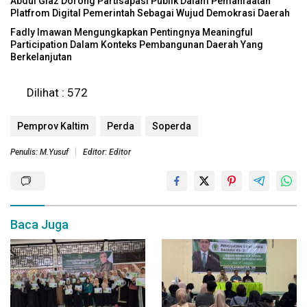
Abdul Giaz Dorong Partisapasi Publik Dalam Pemanfaatan
Platfrom Digital Pemerintah Sebagai Wujud Demokrasi Daerah
Fadly Imawan Mengungkapkan Pentingnya Meaningful
Participation Dalam Konteks Pembangunan Daerah Yang
Berkelanjutan
Dilihat :
572
Pemprov Kaltim
Perda
Soperda
Penulis: M.Yusuf
Editor: Editor
Baca Juga