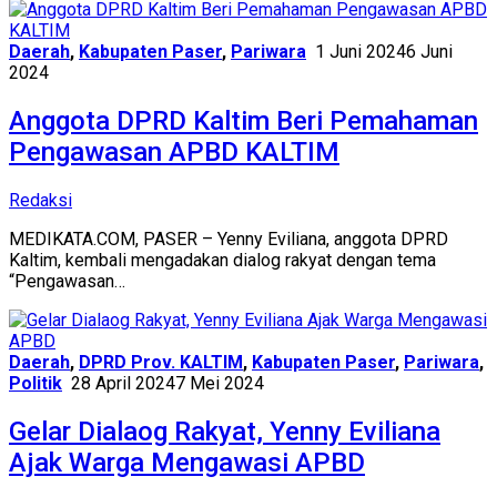
Daerah
,
Kabupaten Paser
,
Pariwara
1 Juni 2024
6 Juni
2024
Anggota DPRD Kaltim Beri Pemahaman
Pengawasan APBD KALTIM
Redaksi
MEDIKATA.COM, PASER – Yenny Eviliana, anggota DPRD
Kaltim, kembali mengadakan dialog rakyat dengan tema
“Pengawasan…
Daerah
,
DPRD Prov. KALTIM
,
Kabupaten Paser
,
Pariwara
,
Politik
28 April 2024
7 Mei 2024
Gelar Dialaog Rakyat, Yenny Eviliana
Ajak Warga Mengawasi APBD