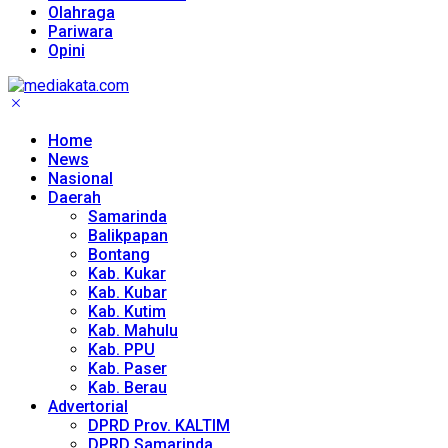
Olahraga
Pariwara
Opini
Home
News
Nasional
Daerah
Samarinda
Balikpapan
Bontang
Kab. Kukar
Kab. Kubar
Kab. Kutim
Kab. Mahulu
Kab. PPU
Kab. Paser
Kab. Berau
Advertorial
DPRD Prov. KALTIM
DPRD Samarinda