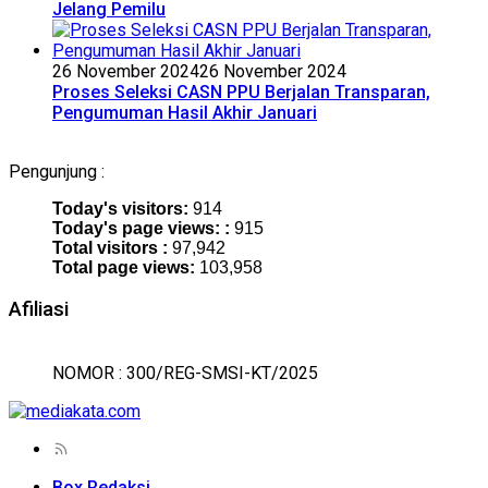
Jelang Pemilu
26 November 2024
26 November 2024
Proses Seleksi CASN PPU Berjalan Transparan,
Pengumuman Hasil Akhir Januari
Pengunjung :
Today's visitors:
914
Today's page views: :
915
Total visitors :
97,942
Total page views:
103,958
Afiliasi
NOMOR : 300/REG-SMSI-KT/2025
Box Redaksi