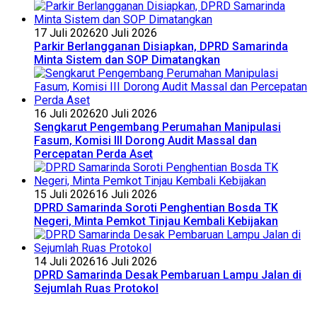
17 Juli 2026
20 Juli 2026
Parkir Berlangganan Disiapkan, DPRD Samarinda
Minta Sistem dan SOP Dimatangkan
16 Juli 2026
20 Juli 2026
Sengkarut Pengembang Perumahan Manipulasi
Fasum, Komisi III Dorong Audit Massal dan
Percepatan Perda Aset
15 Juli 2026
16 Juli 2026
DPRD Samarinda Soroti Penghentian Bosda TK
Negeri, Minta Pemkot Tinjau Kembali Kebijakan
14 Juli 2026
16 Juli 2026
DPRD Samarinda Desak Pembaruan Lampu Jalan di
Sejumlah Ruas Protokol