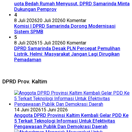
uota Bedah Rumah Menyusut, DPRD Samarinda Minta
Dukungan Pemprov
4
8 Juli 2026
20 Juli 2026
0 Komentar
Komisi I DPRD Samarinda Dorong Modernisasi
Sistem SPMB
5
8 Juli 2026
15 Juli 2026
0 Komentar
DPRD Samarinda Desak PLN Percepat Pemulihan
Listrik, Helmi: Masyarakat Jangan Lagi Dirugikan
Pemadaman
DPRD Prov. Kaltim
14 Juni 2026
15 Juni 2026
Anggota DPRD Provinsi Kaltim Kembali Gelar PDD Ke
5 Terkait Teknologi Informasi Untuk Efektivitas
Pengawasan Publik Dan Demokrasi Daerah