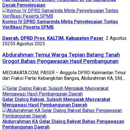
Desak Penyelesaian
Komisi IV DPRD Samarinda Minta Penyelesaian Tuntas
Verifikasi Peserta SPMB
Daerah
,
DPRD Prov. KALTIM
,
Kabupaten Paser
2 Agustus
2025
5 Agustus 2025
Abdurahman Temui Warga Tepian Batang Tanah
Grogot Bahas Pengawasan Hasil Pembangunan
MEDIAKATA.COM, PASER – Anggota DPRD Kalimantan Timur
dari Fraksi Partai Kebangkitan Bangsa, Abdurahman KA, SM,…
Gelar Dialog Rakyat, Sulasih Mengajak Masyarakat
Mengawasi Hasil Pembangunan Daerah
Abdurrahman KA Gelar Dialog Rakyat Bahas Pengawasan
Pembangunan Daerah