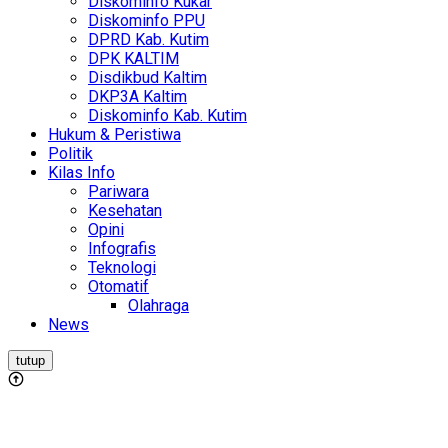
Diskominfo Kukar
Diskominfo PPU
DPRD Kab. Kutim
DPK KALTIM
Disdikbud Kaltim
DKP3A Kaltim
Diskominfo Kab. Kutim
Hukum & Peristiwa
Politik
Kilas Info
Pariwara
Kesehatan
Opini
Infografis
Teknologi
Otomatif
Olahraga
News
tutup