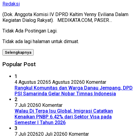
Redaksi
(Dok. Anggota Komisi IV DPRD Kaltim Yenny Eviliana Dalam
Kegiatan Dialog Rakyat). MEDIKATA.COM, PASER…
Tidak Ada Postingan Lagi.
Tidak ada lagi halaman untuk dimuat.
Selengkapnya
Popular Post
1
4 Agustus 2026
5 Agustus 2026
0 Komentar
Rangkul Komunitas dan Warga Danau Jempang, DPD
PSI Samarinda Gelar Nobar Timnas Indonesia
2
7 Juli 2026
0 Komentar
Walau Di Terpa Isu Global, Imigrasi Catatkan
Kenaikan PNBP 6.42% dari Sektor Visa pada
Semester I Tahun 2026
3
7 Juli 2026
20 Juli 2026
0 Komentar