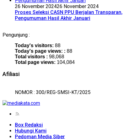
26 November 2024
26 November 2024
Proses Seleksi CASN PPU Berjalan Transparan,
Pengumuman Hasil Akhir Januari
Pengunjung :
Today's visitors:
88
Today's page views: :
88
Total visitors :
98,068
Total page views:
104,084
Afiliasi
NOMOR : 300/REG-SMSI-KT/2025
Box Redaksi
Hubungi Kami
Pedoman Media Siber