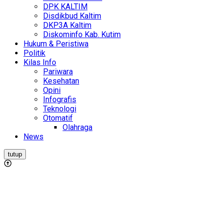
DPK KALTIM
Disdikbud Kaltim
DKP3A Kaltim
Diskominfo Kab. Kutim
Hukum & Peristiwa
Politik
Kilas Info
Pariwara
Kesehatan
Opini
Infografis
Teknologi
Otomatif
Olahraga
News
tutup