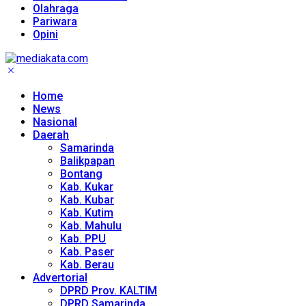
Olahraga
Pariwara
Opini
Home
News
Nasional
Daerah
Samarinda
Balikpapan
Bontang
Kab. Kukar
Kab. Kubar
Kab. Kutim
Kab. Mahulu
Kab. PPU
Kab. Paser
Kab. Berau
Advertorial
DPRD Prov. KALTIM
DPRD Samarinda