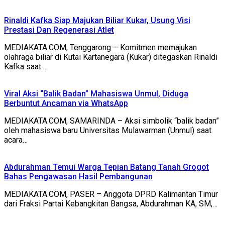
Rinaldi Kafka Siap Majukan Biliar Kukar, Usung Visi
Prestasi Dan Regenerasi Atlet
MEDIAKATA.COM, Tenggarong – Komitmen memajukan
olahraga biliar di Kutai Kartanegara (Kukar) ditegaskan Rinaldi
Kafka saat…
Viral Aksi “Balik Badan” Mahasiswa Unmul, Diduga
Berbuntut Ancaman via WhatsApp
MEDIAKATA.COM, SAMARINDA – Aksi simbolik “balik badan”
oleh mahasiswa baru Universitas Mulawarman (Unmul) saat
acara…
Abdurahman Temui Warga Tepian Batang Tanah Grogot
Bahas Pengawasan Hasil Pembangunan
MEDIAKATA.COM, PASER – Anggota DPRD Kalimantan Timur
dari Fraksi Partai Kebangkitan Bangsa, Abdurahman KA, SM,…