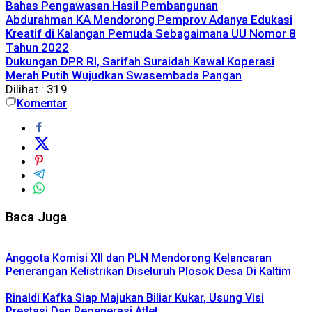
Bahas Pengawasan Hasil Pembangunan
Abdurahman KA Mendorong Pemprov Adanya Edukasi
Kreatif di Kalangan Pemuda Sebagaimana UU Nomor 8
Tahun 2022
Dukungan DPR RI, Sarifah Suraidah Kawal Koperasi
Merah Putih Wujudkan Swasembada Pangan
Dilihat :
319
Komentar
Baca Juga
Anggota Komisi XII dan PLN Mendorong Kelancaran
Penerangan Kelistrikan Diseluruh Plosok Desa Di Kaltim
Rinaldi Kafka Siap Majukan Biliar Kukar, Usung Visi
Prestasi Dan Regenerasi Atlet