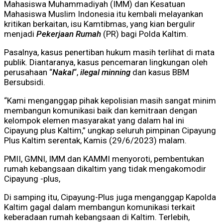
Mahasiswa Muhammadiyah (IMM) dan Kesatuan
Mahasiswa Muslim Indonesia itu kembali melayankan
kritikan berkaitan, isu Kamtibmas, yang kian bergulir
menjadi
Pekerjaan Rumah
(PR) bagi Polda Kaltim.
Pasalnya, kasus penertiban hukum masih terlihat di mata
publik. Diantaranya, kasus pencemaran lingkungan oleh
perusahaan “
Nakal
“,
ilegal minning
dan
kasus BBM
Bersubsidi.
“Kami menganggap pihak kepolisian masih sangat minim
membangun komunikasi baik dan kemitraan dengan
kelompok elemen masyarakat yang dalam hal ini
Cipayung plus Kaltim,” ungkap seluruh pimpinan Cipayung
Plus Kaltim serentak, Kamis (29/6/2023) malam.
PMII, GMNI, IMM dan KAMMI menyoroti, pembentukan
rumah kebangsaan dikaltim yang tidak mengakomodir
Cipayung -plus,
Di samping itu, Cipayung-Plus juga menganggap Kapolda
Kaltim gagal dalam membangun komunikasi terkait
keberadaan rumah kebangsaan di Kaltim. Terlebih,