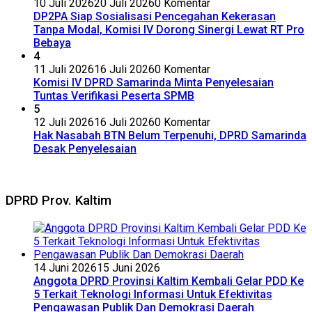
10 Juli 2026
20 Juli 2026
0 Komentar
DP2PA Siap Sosialisasi Pencegahan Kekerasan
Tanpa Modal, Komisi IV Dorong Sinergi Lewat RT Pro
Bebaya
4
11 Juli 2026
16 Juli 2026
0 Komentar
Komisi IV DPRD Samarinda Minta Penyelesaian
Tuntas Verifikasi Peserta SPMB
5
12 Juli 2026
16 Juli 2026
0 Komentar
Hak Nasabah BTN Belum Terpenuhi, DPRD Samarinda
Desak Penyelesaian
DPRD Prov. Kaltim
14 Juni 2026
15 Juni 2026
Anggota DPRD Provinsi Kaltim Kembali Gelar PDD Ke
5 Terkait Teknologi Informasi Untuk Efektivitas
Pengawasan Publik Dan Demokrasi Daerah