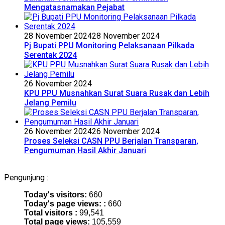
Mengatasnamakan Pejabat
28 November 2024
28 November 2024
Pj Bupati PPU Monitoring Pelaksanaan Pilkada
Serentak 2024
26 November 2024
KPU PPU Musnahkan Surat Suara Rusak dan Lebih
Jelang Pemilu
26 November 2024
26 November 2024
Proses Seleksi CASN PPU Berjalan Transparan,
Pengumuman Hasil Akhir Januari
Pengunjung :
Today's visitors:
660
Today's page views: :
660
Total visitors :
99,541
Total page views:
105,559