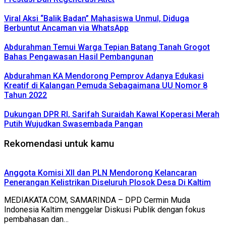
Viral Aksi “Balik Badan” Mahasiswa Unmul, Diduga
Berbuntut Ancaman via WhatsApp
Abdurahman Temui Warga Tepian Batang Tanah Grogot
Bahas Pengawasan Hasil Pembangunan
Abdurahman KA Mendorong Pemprov Adanya Edukasi
Kreatif di Kalangan Pemuda Sebagaimana UU Nomor 8
Tahun 2022
Dukungan DPR RI, Sarifah Suraidah Kawal Koperasi Merah
Putih Wujudkan Swasembada Pangan
Rekomendasi untuk kamu
Anggota Komisi XII dan PLN Mendorong Kelancaran
Penerangan Kelistrikan Diseluruh Plosok Desa Di Kaltim
MEDIAKATA.COM, SAMARINDA – DPD Cermin Muda
Indonesia Kaltim menggelar Diskusi Publik dengan fokus
pembahasan dan…