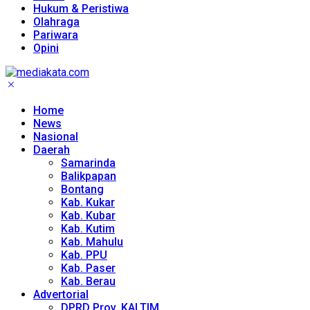
Hukum & Peristiwa
Olahraga
Pariwara
Opini
Home
News
Nasional
Daerah
Samarinda
Balikpapan
Bontang
Kab. Kukar
Kab. Kubar
Kab. Kutim
Kab. Mahulu
Kab. PPU
Kab. Paser
Kab. Berau
Advertorial
DPRD Prov. KALTIM