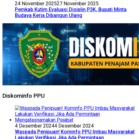
24 November 2025
27 November 2025
Pemkab Kutim Evaluasi Disiplin P3K, Bupati Minta
Budaya Kerja Dibangun Ulang
Diskominfo PPU
4 Desember 2024
4 Desember 2024
Waspada Penipuan! Kominfo PPU Imbau Masyarakat
Lakukan Verifikasi Jika Ada Permintaan