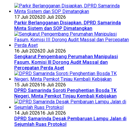
17 Juli 2026
20 Juli 2026
Parkir Berlangganan Disiapkan, DPRD Samarinda
Minta Sistem dan SOP Dimatangkan
16 Juli 2026
20 Juli 2026
Sengkarut Pengembang Perumahan Manipulasi
Fasum, Komisi III Dorong Audit Massal dan
Percepatan Perda Aset
15 Juli 2026
16 Juli 2026
DPRD Samarinda Soroti Penghentian Bosda TK
Negeri, Minta Pemkot Tinjau Kembali Kebijakan
14 Juli 2026
16 Juli 2026
DPRD Samarinda Desak Pembaruan Lampu Jalan di
Sejumlah Ruas Protokol