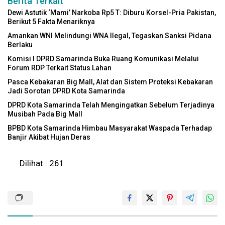
Berita Terkait
Dewi Astutik ‘Mami’ Narkoba Rp5 T: Diburu Korsel-Pria Pakistan,
Berikut 5 Fakta Menariknya
Amankan WNI Melindungi WNA Ilegal, Tegaskan Sanksi Pidana
Berlaku
Komisi I DPRD Samarinda Buka Ruang Komunikasi Melalui
Forum RDP Terkait Status Lahan
Pasca Kebakaran Big Mall, Alat dan Sistem Proteksi Kebakaran
Jadi Sorotan DPRD Kota Samarinda
DPRD Kota Samarinda Telah Mengingatkan Sebelum Terjadinya
Musibah Pada Big Mall
BPBD Kota Samarinda Himbau Masyarakat Waspada Terhadap
Banjir Akibat Hujan Deras
Dilihat :
261