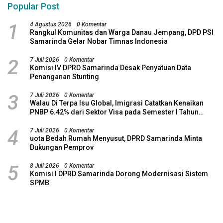
Popular Post
1
4 Agustus 2026
0 Komentar
Rangkul Komunitas dan Warga Danau Jempang, DPD PSI
Samarinda Gelar Nobar Timnas Indonesia
2
7 Juli 2026
0 Komentar
Komisi IV DPRD Samarinda Desak Penyatuan Data
Penanganan Stunting
3
7 Juli 2026
0 Komentar
Walau Di Terpa Isu Global, Imigrasi Catatkan Kenaikan
PNBP 6.42% dari Sektor Visa pada Semester I Tahun
2026
4
7 Juli 2026
0 Komentar
uota Bedah Rumah Menyusut, DPRD Samarinda Minta
Dukungan Pemprov
5
8 Juli 2026
0 Komentar
Komisi I DPRD Samarinda Dorong Modernisasi Sistem
SPMB