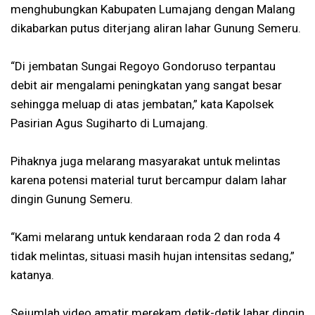
menghubungkan Kabupaten Lumajang dengan Malang
dikabarkan putus diterjang aliran lahar Gunung Semeru.
“Di jembatan Sungai Regoyo Gondoruso terpantau
debit air mengalami peningkatan yang sangat besar
sehingga meluap di atas jembatan,” kata Kapolsek
Pasirian Agus Sugiharto di Lumajang.
Pihaknya juga melarang masyarakat untuk melintas
karena potensi material turut bercampur dalam lahar
dingin Gunung Semeru.
“Kami melarang untuk kendaraan roda 2 dan roda 4
tidak melintas, situasi masih hujan intensitas sedang,”
katanya.
Sejumlah video amatir merekam detik-detik lahar dingin