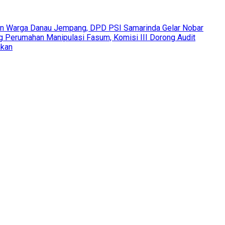
an Warga Danau Jempang, DPD PSI Samarinda Gelar Nobar
Perumahan Manipulasi Fasum, Komisi III Dorong Audit
akan