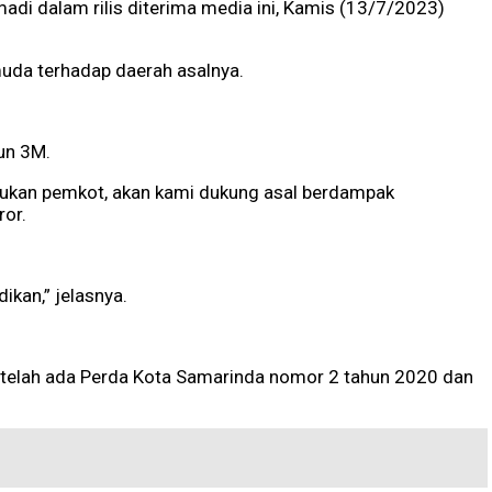
adi dalam rilis diterima media ini, Kamis (13/7/2023)
muda terhadap daerah asalnya.
un 3M.
lakukan pemkot, akan kami dukung asal berdampak
ror.
kan,” jelasnya.
 telah ada Perda Kota Samarinda nomor 2 tahun 2020 dan