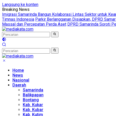
Langsung ke konten
Breaking News
Imigrasi Samarinda Bangun Kolaborasi Lintas Sektor untuk Ke
Timnas Indonesia
Parkir Berlangganan Disiapkan, DPRD Sama
Massal dan Percepatan Perda Aset
DPRD Samarinda Soroti Pen
Home
News
Nasional
Daerah
Samarinda
Balikpapan
Bontang
Kab. Kukar
Kab. Kubar
Kab. Kutim