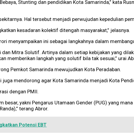
Bebaya, Stunting dan pendidikan Kota Samarinda,” kata Rusm
 sekitarnya. Hal tersebut menjadi perwujudan kepedulian pe
gkatkan kesadaran kolektif ditengah masyarakat,” jelasnya.
brori menyampaikan ini sebagai langkahnya dalam membang
i dan Mitra Solutif. Artinya dalam setiap kebijakan yang di
memberikan langkah yang solutif bila tak sesuai,” urai Ab
dorong Pemkot Samarinda mewujudkan Kota Peradaban.
 juga mendorong agar Kota Samarinda menjadi Kota Pendidi
rasi dengan PMII.
ram besar, yakni Pengarus Utamaan Gender (PUG) yang mana
anda),” terang Abror.
ngkatkan Potensi EBT