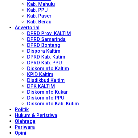
Kab. Mahulu
Kab. PPU
Kab. Paser
Kab. Berau
Advertorial
DPRD Prov. KALTIM
DPRD Samarinda
DPRD Bontang
Dispora Kaltim
DPRD Kab. Kutim
DPRD Kab. PPU
Diskominfo Kaltim
KPID Kaltim
Disdikbud Kaltim
DPK KALTIM
Diskominfo Kukar
Diskominfo PPU
Diskominfo Kab. Kutim
Politik
Hukum & Peristiwa
Olahraga
Pariwara
Opini