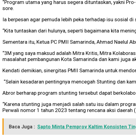
“Program utama yang harus segera dituntaskan, yakni Pro-
sore.
Ia berpesan agar pemuda lebih peka terhadap isu sosial di
“Kita tuntaskan dari hulunya, seperti bagaimana kita menin
Sementara itu, Ketua PC PMII Samarinda, Ahmad Naelul A
“3M yang saya maksud adalah Mitra Kritis, Mitra Kolaboras
masalahat pembangunan Kota Samarinda dan kami juga akan 
Kendati demikian, sinergitas PMII Samarinda untuk men
“Selain kesadaran pentingnya mencegah Stunting dan kami
Abror berharap program stunting tersebut dapat berkolabo
“Karena stunting juga menjadi salah satu isu dalam prog
Perwali nomor 1 tahun 2023 tentang rencana aksi daerah (R
Baca Juga :
Sapto Minta Pemprov Kaltim Konsisten Ti