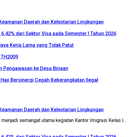
k Keamanan Daerah dan Kelestarian Lingkungan
P 6.42% dari Sektor Visa pada Semester I Tahun 2026
daya Kerja Lama yang Tidak Patut
2 TH2009
an Pengawasan ke Desa Binaan
n Haji Bersinergi Cegah Keberangkatan Ilegal
k Keamanan Daerah dan Kelestarian Lingkungan
menjadi semangat utama kegiatan Kantor Imigrasi Kelas I…
P 6.42% dari Sektor Visa pada Semester I Tahun 2026