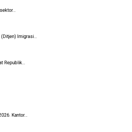
sektor…
Ditjen) Imigrasi…
t Republik…
2026. Kantor…