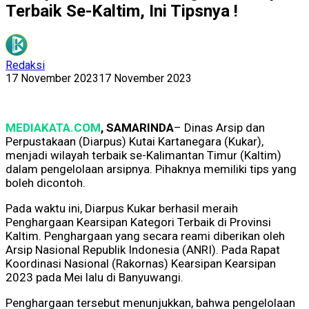
Terbaik Se-Kaltim, Ini Tipsnya !
Redaksi
17 November 2023
17 November 2023
MEDIAKATA.COM
, SAMARINDA
– Dinas Arsip dan
Perpustakaan (Diarpus) Kutai Kartanegara (Kukar),
menjadi wilayah terbaik se-Kalimantan Timur (Kaltim)
dalam pengelolaan arsipnya. Pihaknya memiliki tips yang
boleh dicontoh.
Pada waktu ini, Diarpus Kukar berhasil meraih
Penghargaan Kearsipan Kategori Terbaik di Provinsi
Kaltim. Penghargaan yang secara reami diberikan oleh
Arsip Nasional Republik Indonesia (ANRI). Pada Rapat
Koordinasi Nasional (Rakornas) Kearsipan Kearsipan
2023 pada Mei lalu di Banyuwangi.
Penghargaan tersebut menunjukkan, bahwa pengelolaan