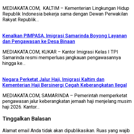
MEDIAKATA.COM, KALTIM – Kementerian Lingkungan Hidup
Republik Indonesia bekerja sama dengan Dewan Perwakilan
Rakyat Republik…
Kenalkan PIMPASA, Imigrasi Samarinda Boyong Layanan
dan Pengawasan ke Desa Binaan
MEDIAKATA.COM, KUKAR – Kantor Imigrasi Kelas I TPI
Samarinda resmi memperluas jangkauan pengawasannya
hingga ke…
Negara Perketat Jalur Haji, Imigrasi Kaltim dan
Kementerian Haji Bersinergi Cegah Keberangkatan Ilegal
MEDIAKATA.COM, SAMARINDA – Pemerintah memperketat
pengawasan jalur keberangkatan jemaah haji menjelang musim
haji 2026. Kantor…
Tinggalkan Balasan
Alamat email Anda tidak akan dipublikasikan.
Ruas yang wajib