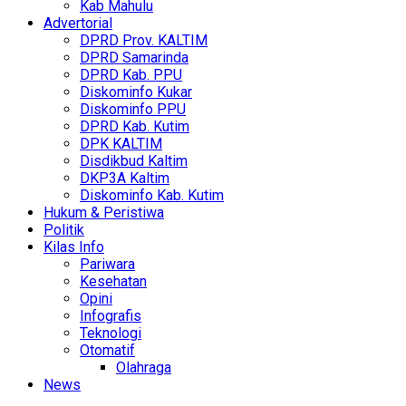
Kab Mahulu
Advertorial
DPRD Prov. KALTIM
DPRD Samarinda
DPRD Kab. PPU
Diskominfo Kukar
Diskominfo PPU
DPRD Kab. Kutim
DPK KALTIM
Disdikbud Kaltim
DKP3A Kaltim
Diskominfo Kab. Kutim
Hukum & Peristiwa
Politik
Kilas Info
Pariwara
Kesehatan
Opini
Infografis
Teknologi
Otomatif
Olahraga
News