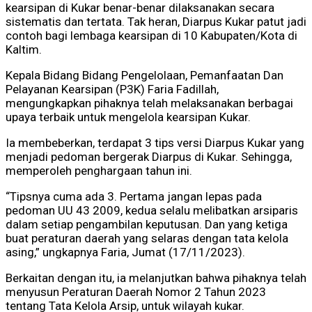
kearsipan di Kukar benar-benar dilaksanakan secara
sistematis dan tertata. Tak heran, Diarpus Kukar patut jadi
contoh bagi lembaga kearsipan di 10 Kabupaten/Kota di
Kaltim.
Kepala Bidang Bidang Pengelolaan, Pemanfaatan Dan
Pelayanan Kearsipan (P3K) Faria Fadillah,
mengungkapkan pihaknya telah melaksanakan berbagai
upaya terbaik untuk mengelola kearsipan Kukar.
Ia membeberkan, terdapat 3 tips versi Diarpus Kukar yang
menjadi pedoman bergerak Diarpus di Kukar. Sehingga,
memperoleh penghargaan tahun ini.
“Tipsnya cuma ada 3. Pertama jangan lepas pada
pedoman UU 43 2009, kedua selalu melibatkan arsiparis
dalam setiap pengambilan keputusan. Dan yang ketiga
buat peraturan daerah yang selaras dengan tata kelola
asing,” ungkapnya Faria, Jumat (17/11/2023).
Berkaitan dengan itu, ia melanjutkan bahwa pihaknya telah
menyusun Peraturan Daerah Nomor 2 Tahun 2023
tentang Tata Kelola Arsip, untuk wilayah kukar.