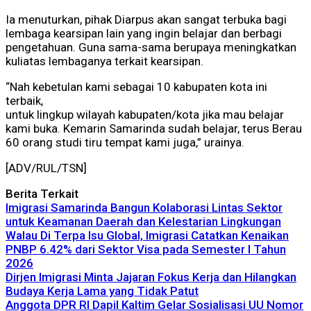
Ia menuturkan, pihak Diarpus akan sangat terbuka bagi
lembaga kearsipan lain yang ingin belajar dan berbagi
pengetahuan. Guna sama-sama berupaya meningkatkan
kuliatas lembaganya terkait kearsipan.
“Nah kebetulan kami sebagai 10 kabupaten kota ini
terbaik,
untuk lingkup wilayah kabupaten/kota jika mau belajar
kami buka. Kemarin Samarinda sudah belajar, terus Berau
60 orang studi tiru tempat kami juga,” urainya.
[ADV/RUL/TSN]
Berita Terkait
Imigrasi Samarinda Bangun Kolaborasi Lintas Sektor
untuk Keamanan Daerah dan Kelestarian Lingkungan
Walau Di Terpa Isu Global, Imigrasi Catatkan Kenaikan
PNBP 6.42% dari Sektor Visa pada Semester I Tahun
2026
Dirjen Imigrasi Minta Jajaran Fokus Kerja dan Hilangkan
Budaya Kerja Lama yang Tidak Patut
Anggota DPR RI Dapil Kaltim Gelar Sosialisasi UU Nomor