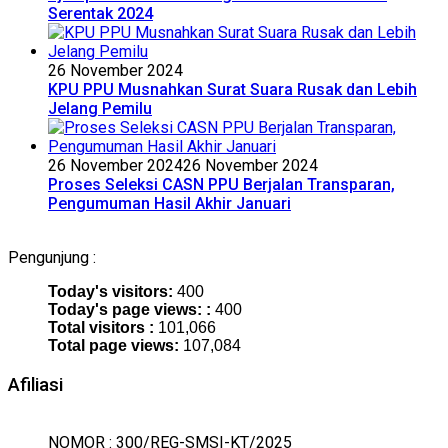
Serentak 2024
26 November 2024
KPU PPU Musnahkan Surat Suara Rusak dan Lebih
Jelang Pemilu
26 November 2024
26 November 2024
Proses Seleksi CASN PPU Berjalan Transparan,
Pengumuman Hasil Akhir Januari
Pengunjung :
Today's visitors:
400
Today's page views: :
400
Total visitors :
101,066
Total page views:
107,084
Afiliasi
NOMOR : 300/REG-SMSI-KT/2025