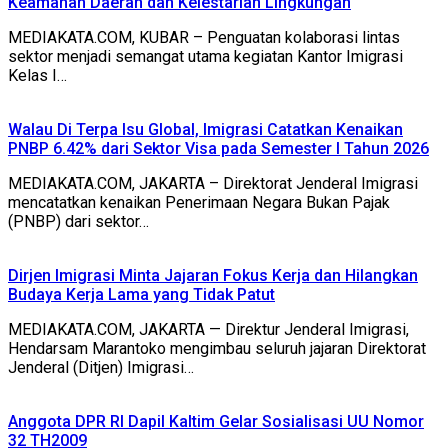
Keamanan Daerah dan Kelestarian Lingkungan
MEDIAKATA.COM, KUBAR – Penguatan kolaborasi lintas
sektor menjadi semangat utama kegiatan Kantor Imigrasi
Kelas I…
Walau Di Terpa Isu Global, Imigrasi Catatkan Kenaikan
PNBP 6.42% dari Sektor Visa pada Semester I Tahun 2026
MEDIAKATA.COM, JAKARTA – Direktorat Jenderal Imigrasi
mencatatkan kenaikan Penerimaan Negara Bukan Pajak
(PNBP) dari sektor…
Dirjen Imigrasi Minta Jajaran Fokus Kerja dan Hilangkan
Budaya Kerja Lama yang Tidak Patut
MEDIAKATA.COM, JAKARTA — Direktur Jenderal Imigrasi,
Hendarsam Marantoko mengimbau seluruh jajaran Direktorat
Jenderal (Ditjen) Imigrasi…
Anggota DPR RI Dapil Kaltim Gelar Sosialisasi UU Nomor
32 TH2009