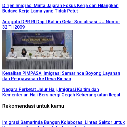
Dirjen Imigrasi Minta Jajaran Fokus Kerja dan Hilangkan
Budaya Kerja Lama yang Tidak Patut
Anggota DPR RI Dapil Kaltim Gelar Sosialisasi UU Nomor
32 TH2009
Kenalkan PIMPASA, Imigrasi Samarinda Boyong Layanan
dan Pengawasan ke Desa Binaan
Negara Perketat Jalur Haji, Imigrasi Kaltim dan
Kementerian Haji Bersinergi Cegah Keberangkatan Ilegal
Rekomendasi untuk kamu
Imigrasi Samarinda Bangun Kolaborasi Lintas Sektor untuk