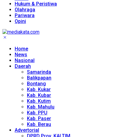
Hukum & Peristiwa
Olahraga
Pariwara
Opini
Home
News
Nasional
Daerah
Samarinda
Balikpapan
Bontang
Kab. Kukar
Kab. Kubar
Kab. Kutim
Kab. Mahulu
Kab. PPU
Kab. Paser
Kab. Berau
Advertorial
DPRD Prov. KALTIM