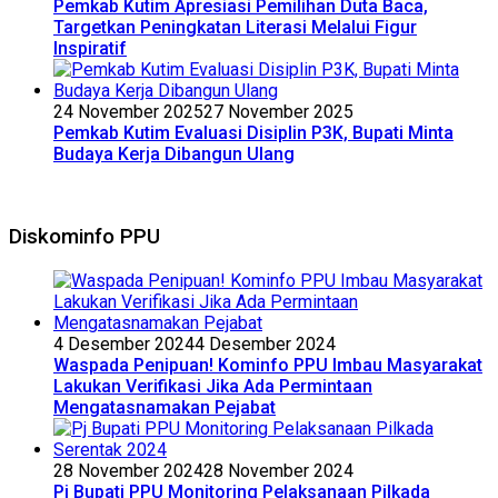
Pemkab Kutim Apresiasi Pemilihan Duta Baca,
Targetkan Peningkatan Literasi Melalui Figur
Inspiratif
24 November 2025
27 November 2025
Pemkab Kutim Evaluasi Disiplin P3K, Bupati Minta
Budaya Kerja Dibangun Ulang
Diskominfo PPU
4 Desember 2024
4 Desember 2024
Waspada Penipuan! Kominfo PPU Imbau Masyarakat
Lakukan Verifikasi Jika Ada Permintaan
Mengatasnamakan Pejabat
28 November 2024
28 November 2024
Pj Bupati PPU Monitoring Pelaksanaan Pilkada