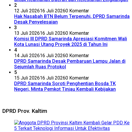
2
12 Juli 2026
16 Juli 2026
0 Komentar
Hak Nasabah BTN Belum Terpenuhi, DPRD Samarinda
Desak Penyelesaian
3
13 Juli 2026
16 Juli 2026
0 Komentar
Komisi III DPRD Samarinda Apresiasi Komitmen Wali
Kota Lunasi Utang Proyek 2025 di Tahun Ini
4
14 Juli 2026
16 Juli 2026
0 Komentar
DPRD Samarinda Desak Pembaruan Lampu Jalan di
Sejumlah Ruas Protokol
5
15 Juli 2026
16 Juli 2026
0 Komentar
DPRD Samarinda Soroti Penghentian Bosda TK
Negeri, Minta Pemkot Tinjau Kembali Kebijakan
DPRD Prov. Kaltim