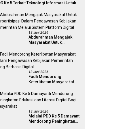
D Ke 5 Terkait Teknologi Informasi Untuk
ektivitas Pengawasan Publik Dan
mokrasi Daerah
13 Juni 2026
Abdurahman Mengajak
Masyarakat Untuk
Berpartisipasi Dalam
Pengawasan Kebijakan
Pemerintah Melalui Sistem
Platform Digital
13 Juni 2026
Fadli Mendorong
Keterlibatan Masyarakat
Dalam Pengawasan
Kebijakan Pemerintah Yang
Berbasis Digital
13 Juni 2026
Melalui PDD Ke 5 Damayanti
Mendorong Peningkatan
Edukasi dan Literasi Digital