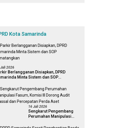
Bagi Masyarakat
PRD Kota Samarinda
 Juli 2026
rkir Berlangganan Disiapkan, DPRD
marinda Minta Sistem dan SOP
matangkan
16 Juli 2026
Sengkarut Pengembang
Perumahan Manipulasi
Fasum, Komisi III Dorong
Audit Massal dan