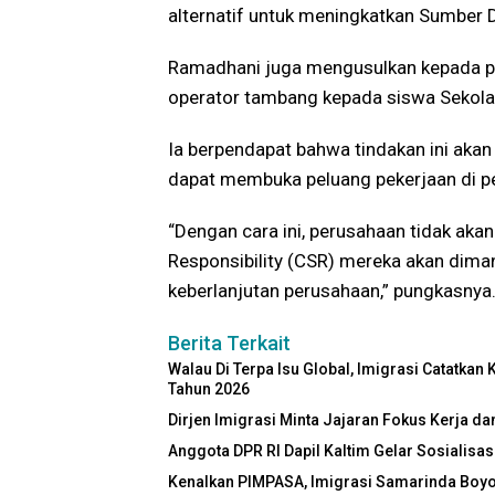
alternatif untuk meningkatkan Sumber 
Ramadhani juga mengusulkan kepada p
operator tambang kepada siswa Sekol
Ia berpendapat bahwa tindakan ini akan
dapat membuka peluang pekerjaan di pe
“Dengan cara ini, perusahaan tidak aka
Responsibility (CSR) mereka akan diman
keberlanjutan perusahaan,” pungkasny
Berita Terkait
Walau Di Terpa Isu Global, Imigrasi Catatkan
Tahun 2026
Dirjen Imigrasi Minta Jajaran Fokus Kerja d
Anggota DPR RI Dapil Kaltim Gelar Sosialis
Kenalkan PIMPASA, Imigrasi Samarinda Boy