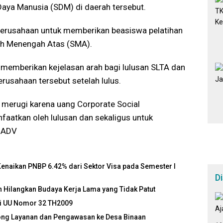
Daya Manusia (SDM) di daerah tersebut.
erusahaan untuk memberikan beasiswa pelatihan
ah Menengah Atas (SMA).
 memberikan kejelasan arah bagi lulusan SLTA dan
rusahaan tersebut setelah lulus.
n merugi karena uang Corporate Social
faatkan oleh lulusan dan sekaligus untuk
a.ADV
 Kenaikan PNBP 6.42% dari Sektor Visa pada Semester I
D
an Hilangkan Budaya Kerja Lama yang Tidak Patut
asi UU Nomor 32 TH2009
ong Layanan dan Pengawasan ke Desa Binaan