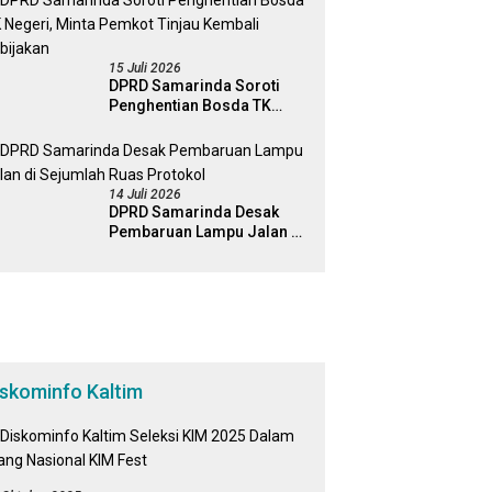
Percepatan Perda Aset
15 Juli 2026
DPRD Samarinda Soroti
Penghentian Bosda TK
Negeri, Minta Pemkot
Tinjau Kembali Kebijakan
14 Juli 2026
DPRD Samarinda Desak
Pembaruan Lampu Jalan di
Sejumlah Ruas Protokol
iskominfo Kaltim