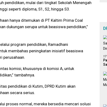
 pendidikan, mulai dari tingkat Sekolah Menengah
ggi seperti diploma, S1, S2, hingga S3.
ahaan hanya ditemukan di PT Kaltim Prima Coal
an dukungan serupa untuk beasiswa pendidikan,”
D
elalui program pendidikan, Ramadhani
tuk membahas peningkatan inisiatif beasiswa
17
ri perusahaan.
Pa
Sa
ntas komisi, khususnya di komisi A, untuk
Di
dikan,” tambahnya.
itas pendidikan di Kutim, DPRD Kutim akan
haan secara serius.
alui proses normal, mereka bersedia mencari solusi