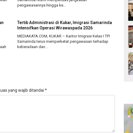
pengawasannya hingga ke…
an
Tertib Administrasi di Kukar, Imigrasi Samarinda
Intensifkan Operasi Wirawaspada 2026
MEDIAKATA.COM, KUKAR – Kantor Imigrasi Kelas I TPI
Samarinda terus memperketat pengawasan terhadap
maah
keberadaan dan…
uas yang wajib ditandai
*