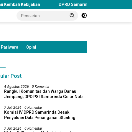
DPRD Samarinda Desak Pembaruan Lampu Jalan di Sejumlah
Pariwara
Opini
ular Post
4 Agustus 2026
0 Komentar
Rangkul Komunitas dan Warga Danau
Jempang, DPD PSI Samarinda Gelar Nobar
Timnas Indonesia
7 Juli 2026
0 Komentar
Komisi IV DPRD Samarinda Desak
Penyatuan Data Penanganan Stunting
7 Juli 2026
0 Komentar