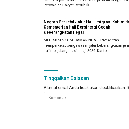
Perwakilan Rakyat Republik…
Negara Perketat Jalur Haji, Imigrasi Kaltim d
Kementerian Haji Bersinergi Cegah
Keberangkatan Ilegal
MEDIAKATA.COM, SAMARINDA – Pemerintah
memperketat pengawasan jalur keberangkatan je
haji menjelang musim haji 2026. Kantor…
Tinggalkan Balasan
Alamat email Anda tidak akan dipublikasikan.
R