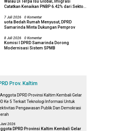
Walau Di Terpa Isu Global, Imigrasi
Catatkan Kenaikan PNBP 6.42% dari Sektor
Visa pada Semester I Tahun 2026
7 Juli 2026
0 Komentar
uota Bedah Rumah Menyusut, DPRD
Samarinda Minta Dukungan Pemprov
8 Juli 2026
0 Komentar
Komisi I DPRD Samarinda Dorong
Modernisasi Sistem SPMB
PRD Prov. Kaltim
 Juni 2026
ggota DPRD Provinsi Kaltim Kembali Gelar