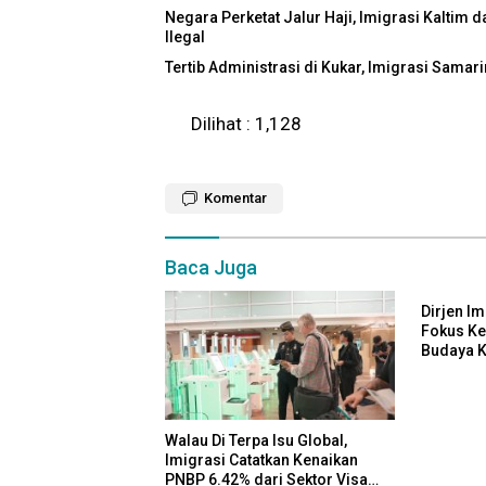
Negara Perketat Jalur Haji, Imigrasi Kaltim
Ilegal
Tertib Administrasi di Kukar, Imigrasi Sama
Dilihat :
1,128
Komentar
Baca Juga
Dirjen Im
Fokus Ke
Budaya K
Patut
Walau Di Terpa Isu Global,
Imigrasi Catatkan Kenaikan
PNBP 6.42% dari Sektor Visa