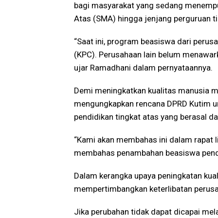
bagi masyarakat yang sedang menempuh
Atas (SMA) hingga jenjang perguruan tin
“Saat ini, program beasiswa dari perus
(KPC). Perusahaan lain belum menawark
ujar Ramadhani dalam pernyataannya.
Demi meningkatkan kualitas manusia m
mengungkapkan rencana DPRD Kutim un
pendidikan tingkat atas yang berasal da
“Kami akan membahas ini dalam rapat li
membahas penambahan beasiswa pendi
Dalam kerangka upaya peningkatan kual
mempertimbangkan keterlibatan perusa
Jika perubahan tidak dapat dicapai mel