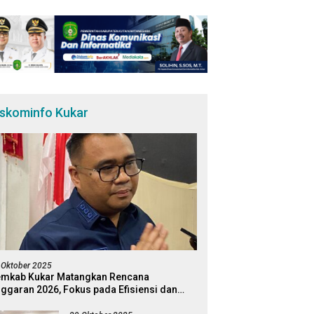
iskominfo Kukar
 Oktober 2025
mkab Kukar Matangkan Rencana
ggaran 2026, Fokus pada Efisiensi dan
ogram Pro-Rakyat