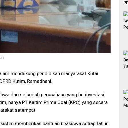
PD
Ef
De
ani
dalam mendukung pendidikan masyarakat Kutai
D DPRD Kutim, Ramadhani.
hwa dari sejumlah perusahaan yang berinvestasi
im, hanya PT Kaltim Prima Coal (KPC) yang secara
arakat setempat.
sisten memberikan bantuan beasiswa setiap tahun