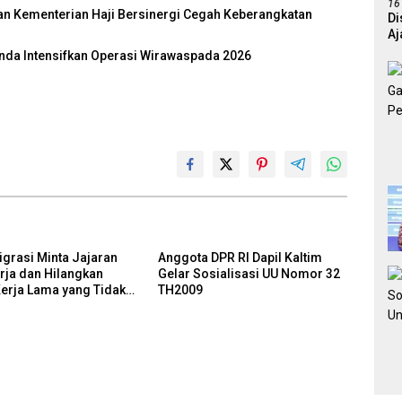
16
 dan Kementerian Haji Bersinergi Cegah Keberangkatan
Di
Aj
rinda Intensifkan Operasi Wirawaspada 2026
igrasi Minta Jajaran
Anggota DPR RI Dapil Kaltim
rja dan Hilangkan
Gelar Sosialisasi UU Nomor 32
erja Lama yang Tidak
TH2009