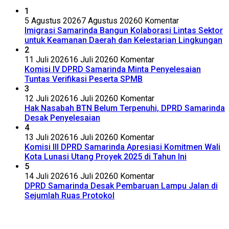
1
5 Agustus 2026
7 Agustus 2026
0 Komentar
Imigrasi Samarinda Bangun Kolaborasi Lintas Sektor
untuk Keamanan Daerah dan Kelestarian Lingkungan
2
11 Juli 2026
16 Juli 2026
0 Komentar
Komisi IV DPRD Samarinda Minta Penyelesaian
Tuntas Verifikasi Peserta SPMB
3
12 Juli 2026
16 Juli 2026
0 Komentar
Hak Nasabah BTN Belum Terpenuhi, DPRD Samarinda
Desak Penyelesaian
4
13 Juli 2026
16 Juli 2026
0 Komentar
Komisi III DPRD Samarinda Apresiasi Komitmen Wali
Kota Lunasi Utang Proyek 2025 di Tahun Ini
5
14 Juli 2026
16 Juli 2026
0 Komentar
DPRD Samarinda Desak Pembaruan Lampu Jalan di
Sejumlah Ruas Protokol