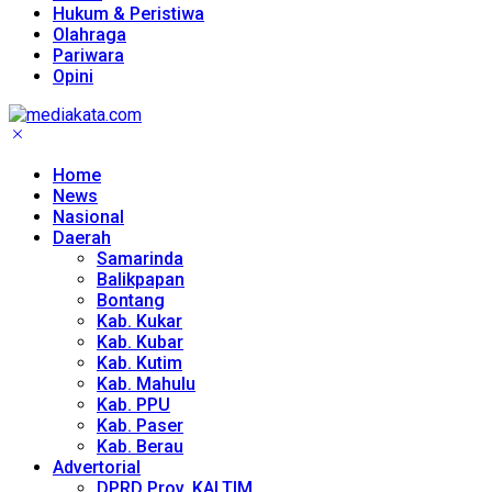
Hukum & Peristiwa
Olahraga
Pariwara
Opini
Home
News
Nasional
Daerah
Samarinda
Balikpapan
Bontang
Kab. Kukar
Kab. Kubar
Kab. Kutim
Kab. Mahulu
Kab. PPU
Kab. Paser
Kab. Berau
Advertorial
DPRD Prov. KALTIM