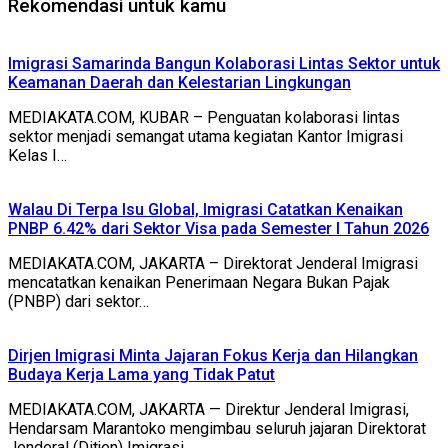
Rekomendasi untuk kamu
Imigrasi Samarinda Bangun Kolaborasi Lintas Sektor untuk
Keamanan Daerah dan Kelestarian Lingkungan
MEDIAKATA.COM, KUBAR – Penguatan kolaborasi lintas
sektor menjadi semangat utama kegiatan Kantor Imigrasi
Kelas I…
Walau Di Terpa Isu Global, Imigrasi Catatkan Kenaikan
PNBP 6.42% dari Sektor Visa pada Semester I Tahun 2026
MEDIAKATA.COM, JAKARTA – Direktorat Jenderal Imigrasi
mencatatkan kenaikan Penerimaan Negara Bukan Pajak
(PNBP) dari sektor…
Dirjen Imigrasi Minta Jajaran Fokus Kerja dan Hilangkan
Budaya Kerja Lama yang Tidak Patut
MEDIAKATA.COM, JAKARTA — Direktur Jenderal Imigrasi,
Hendarsam Marantoko mengimbau seluruh jajaran Direktorat
Jenderal (Ditjen) Imigrasi…