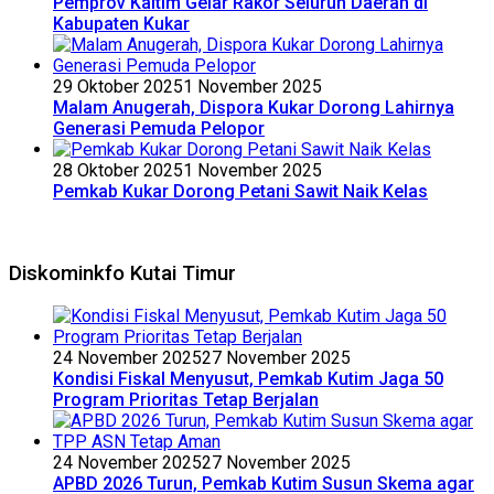
Pemprov Kaltim Gelar Rakor Seluruh Daerah di
Kabupaten Kukar
29 Oktober 2025
1 November 2025
Malam Anugerah, Dispora Kukar Dorong Lahirnya
Generasi Pemuda Pelopor
28 Oktober 2025
1 November 2025
Pemkab Kukar Dorong Petani Sawit Naik Kelas
Diskominkfo Kutai Timur
24 November 2025
27 November 2025
Kondisi Fiskal Menyusut, Pemkab Kutim Jaga 50
Program Prioritas Tetap Berjalan
24 November 2025
27 November 2025
APBD 2026 Turun, Pemkab Kutim Susun Skema agar