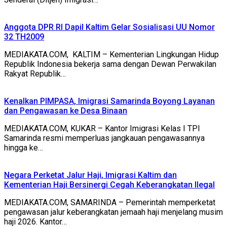
Anggota DPR RI Dapil Kaltim Gelar Sosialisasi UU Nomor
32 TH2009
MEDIAKATA.COM, KALTIM – Kementerian Lingkungan Hidup
Republik Indonesia bekerja sama dengan Dewan Perwakilan
Rakyat Republik…
Kenalkan PIMPASA, Imigrasi Samarinda Boyong Layanan
dan Pengawasan ke Desa Binaan
MEDIAKATA.COM, KUKAR – Kantor Imigrasi Kelas I TPI
Samarinda resmi memperluas jangkauan pengawasannya
hingga ke…
Negara Perketat Jalur Haji, Imigrasi Kaltim dan
Kementerian Haji Bersinergi Cegah Keberangkatan Ilegal
MEDIAKATA.COM, SAMARINDA – Pemerintah memperketat
pengawasan jalur keberangkatan jemaah haji menjelang musim
haji 2026. Kantor…