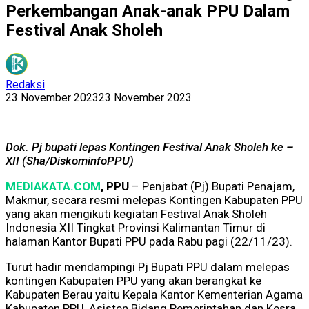
Perkembangan Anak-anak PPU Dalam
Festival Anak Sholeh
Redaksi
23 November 2023
23 November 2023
Dok. Pj bupati lepas Kontingen Festival Anak Sholeh ke –
XII (Sha/DiskominfoPPU)
MEDIAKATA.COM
, PPU
– Penjabat (Pj) Bupati Penajam,
Makmur, secara resmi melepas Kontingen Kabupaten PPU
yang akan mengikuti kegiatan Festival Anak Sholeh
Indonesia XII Tingkat Provinsi Kalimantan Timur di
halaman Kantor Bupati PPU pada Rabu pagi (22/11/23).
Turut hadir mendampingi Pj Bupati PPU dalam melepas
kontingen Kabupaten PPU yang akan berangkat ke
Kabupaten Berau yaitu Kepala Kantor Kementerian Agama
Kabupaten PPU, Asisten Bidang Pemerintahan dan Kesra