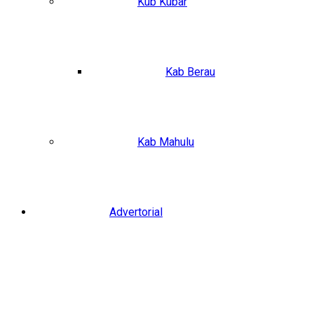
Kub Kubar
Kab Berau
Kab Mahulu
Advertorial