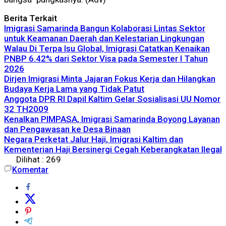
Berita Terkait
Imigrasi Samarinda Bangun Kolaborasi Lintas Sektor
untuk Keamanan Daerah dan Kelestarian Lingkungan
Walau Di Terpa Isu Global, Imigrasi Catatkan Kenaikan
PNBP 6.42% dari Sektor Visa pada Semester I Tahun
2026
Dirjen Imigrasi Minta Jajaran Fokus Kerja dan Hilangkan
Budaya Kerja Lama yang Tidak Patut
Anggota DPR RI Dapil Kaltim Gelar Sosialisasi UU Nomor
32 TH2009
Kenalkan PIMPASA, Imigrasi Samarinda Boyong Layanan
dan Pengawasan ke Desa Binaan
Negara Perketat Jalur Haji, Imigrasi Kaltim dan
Kementerian Haji Bersinergi Cegah Keberangkatan Ilegal
Dilihat :
269
Komentar