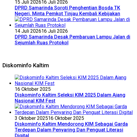
15 Juli 2026
16 Juli 2026
DPRD Samarinda Soroti Penghentian Bosda TK
Negeri, Minta Pemkot Tinjau Kembali Kebijakan
14 Juli 2026
16 Juli 2026
DPRD Samarinda Desak Pembaruan Lampu Jalan di
Sejumlah Ruas Protokol
Diskominfo Kaltim
16 Oktober 2025
Diskominfo Kaltim Seleksi KIM 2025 Dalam Ajang
Nasional KIM Fest
3 Oktober 2025
16 Oktober 2025
Diskominfo Kaltim Mendorong KIM Sebagai Garda
Terdepan Dalam Penyaring Dan Penguat Literasi
Digital