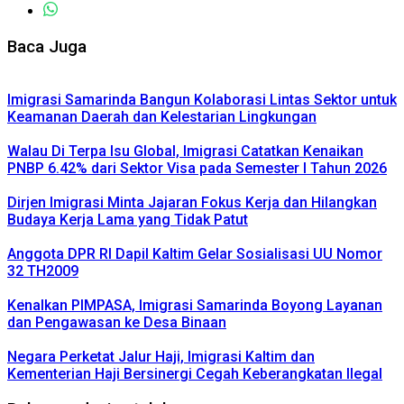
Baca Juga
Imigrasi Samarinda Bangun Kolaborasi Lintas Sektor untuk
Keamanan Daerah dan Kelestarian Lingkungan
Walau Di Terpa Isu Global, Imigrasi Catatkan Kenaikan
PNBP 6.42% dari Sektor Visa pada Semester I Tahun 2026
Dirjen Imigrasi Minta Jajaran Fokus Kerja dan Hilangkan
Budaya Kerja Lama yang Tidak Patut
Anggota DPR RI Dapil Kaltim Gelar Sosialisasi UU Nomor
32 TH2009
Kenalkan PIMPASA, Imigrasi Samarinda Boyong Layanan
dan Pengawasan ke Desa Binaan
Negara Perketat Jalur Haji, Imigrasi Kaltim dan
Kementerian Haji Bersinergi Cegah Keberangkatan Ilegal