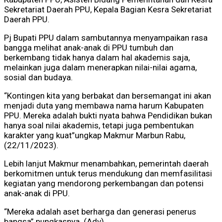
Sekretariat Daerah PPU, Kepala Bagian Kesra Sekretariat
Daerah PPU.
Pj Bupati PPU dalam sambutannya menyampaikan rasa
bangga melihat anak-anak di PPU tumbuh dan
berkembang tidak hanya dalam hal akademis saja,
melainkan juga dalam menerapkan nilai-nilai agama,
sosial dan budaya.
“Kontingen kita yang berbakat dan bersemangat ini akan
menjadi duta yang membawa nama harum Kabupaten
PPU. Mereka adalah bukti nyata bahwa Pendidikan bukan
hanya soal nilai akademis, tetapi juga pembentukan
karakter yang kuat”ungkap Makmur Marbun Rabu,
(22/11/2023).
Lebih lanjut Makmur menambahkan, pemerintah daerah
berkomitmen untuk terus mendukung dan memfasilitasi
kegiatan yang mendorong perkembangan dan potensi
anak-anak di PPU.
“Mereka adalah aset berharga dan generasi penerus
bangsa” pungkasnya. (Adv)