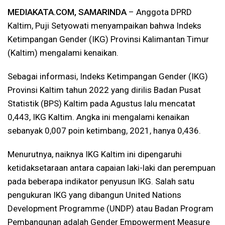
MEDIAKATA.COM, SAMARINDA
– Anggota DPRD
Kaltim, Puji Setyowati menyampaikan bahwa Indeks
Ketimpangan Gender (IKG) Provinsi Kalimantan Timur
(Kaltim) mengalami kenaikan.
Sebagai informasi, Indeks Ketimpangan Gender (IKG)
Provinsi Kaltim tahun 2022 yang dirilis Badan Pusat
Statistik (BPS) Kaltim pada Agustus lalu mencatat
0,443, IKG Kaltim. Angka ini mengalami kenaikan
sebanyak 0,007 poin ketimbang, 2021, hanya 0,436.
Menurutnya, naiknya IKG Kaltim ini dipengaruhi
ketidaksetaraan antara capaian laki-laki dan perempuan
pada beberapa indikator penyusun IKG. Salah satu
pengukuran IKG yang dibangun United Nations
Development Programme (UNDP) atau Badan Program
Pembangunan adalah Gender Empowerment Measure