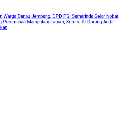
an Warga Danau Jempang, DPD PSI Samarinda Gelar Nobar
Perumahan Manipulasi Fasum, Komisi III Dorong Audit
akan