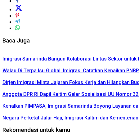
Baca Juga
Imigrasi Samarinda Bangun Kolaborasi Lintas Sektor untu
Walau Di Terpa Isu Global, Imigrasi Catatkan Kenaikan PNB
Dirjen Imigrasi Minta Jajaran Fokus Kerja dan Hilangkan Bu
Anggota DPR RI Dapil Kaltim Gelar Sosialisasi UU Nomor 3
Kenalkan PIMPASA, Imigrasi Samarinda Boyong Layanan d
Negara Perketat Jalur Haji, Imigrasi Kaltim dan Kementeria
Rekomendasi untuk kamu