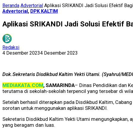
Beranda
Advertorial
Aplikasi SRIKANDI Jadi Solusi Efektif Ba
Advertorial
,
DPK KALTIM
Aplikasi SRIKANDI Jadi Solusi Efektif 
Redaksi
4 Desember 2023
4 Desember 2023
Dok.Sekretaris Disdikbud Kaltim Yekti Utami. (Syahrul/ME
MEDIAKATA.COM
, SAMARINDA
– Dinas Pendidikan dan K
terutama di sekolah-sekolah terpencil yang tersebar di wil
Setelah berhasil diterapkan pada Disdikbud Kaltim, Cabang
sorotan untuk menggunakan aplikasi SRIKANDI.
Sekretaris Disdikbud Kaltim Yekti Utami mengungkapkan, ap
yang beragam dan luas.