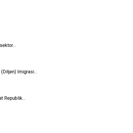
sektor…
Ditjen) Imigrasi…
t Republik…