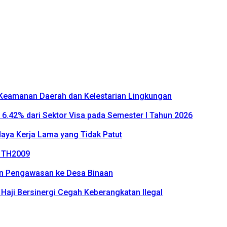
k Keamanan Daerah dan Kelestarian Lingkungan
P 6.42% dari Sektor Visa pada Semester I Tahun 2026
daya Kerja Lama yang Tidak Patut
2 TH2009
an Pengawasan ke Desa Binaan
n Haji Bersinergi Cegah Keberangkatan Ilegal