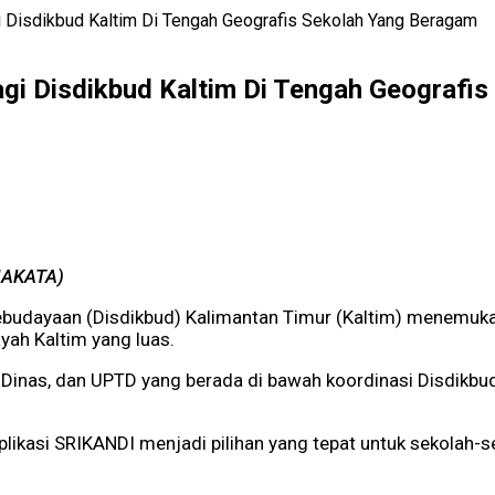
gi Disdikbud Kaltim Di Tengah Geografis Sekolah Yang Beragam
Bagi Disdikbud Kaltim Di Tengah Geografi
DIAKATA)
ebudayaan (Disdikbud) Kalimantan Timur (Kaltim) menemuka
ayah Kaltim yang luas.
 Dinas, dan UPTD yang berada di bawah koordinasi Disdikbud
likasi SRIKANDI menjadi pilihan yang tepat untuk sekolah-se