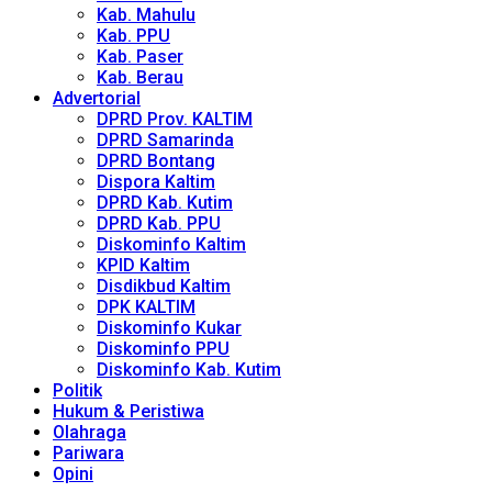
Kab. Mahulu
Kab. PPU
Kab. Paser
Kab. Berau
Advertorial
DPRD Prov. KALTIM
DPRD Samarinda
DPRD Bontang
Dispora Kaltim
DPRD Kab. Kutim
DPRD Kab. PPU
Diskominfo Kaltim
KPID Kaltim
Disdikbud Kaltim
DPK KALTIM
Diskominfo Kukar
Diskominfo PPU
Diskominfo Kab. Kutim
Politik
Hukum & Peristiwa
Olahraga
Pariwara
Opini