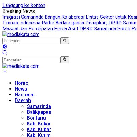
Langsung ke konten
Breaking News
Imigrasi Samarinda Bangun Kolaborasi Lintas Sektor untuk Ke
Timnas Indonesia
Parkir Berlangganan Disiapkan, DPRD Sama
Massal dan Percepatan Perda Aset
DPRD Samarinda Soroti Pen
Home
News
Nasional
Daerah
Samarinda
Balikpapan
Bontang
Kab. Kukar
Kab. Kubar
Kab. Kutim