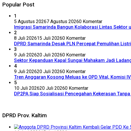
Popular Post
1
5 Agustus 2026
7 Agustus 2026
0 Komentar
Imigrasi Samarinda Bangun Kolaborasi Lintas Sektor
2
8 Juli 2026
15 Juli 2026
0 Komentar
DPRD Samarinda Desak PLN Percepat Pemulihan Listr
3
9 Juli 2026
20 Juli 2026
0 Komentar
Sektor Kepanduan Kapal Sungai Mahakam Jadi Ladang B
4
9 Juli 2026
20 Juli 2026
0 Komentar
Tren Anggaran Kosong Meluas ke OPD Vital, Komisi 
5
10 Juli 2026
20 Juli 2026
0 Komentar
DP2PA Siap Sosialisasi Pencegahan Kekerasan Tanpa 
DPRD Prov. Kaltim