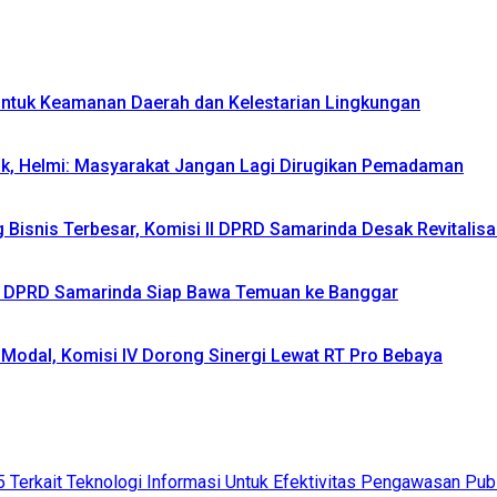
 untuk Keamanan Daerah dan Kelestarian Lingkungan
ik, Helmi: Masyarakat Jangan Lagi Dirugikan Pemadaman
isnis Terbesar, Komisi II DPRD Samarinda Desak Revitalisas
IV DPRD Samarinda Siap Bawa Temuan ke Banggar
Modal, Komisi IV Dorong Sinergi Lewat RT Pro Bebaya