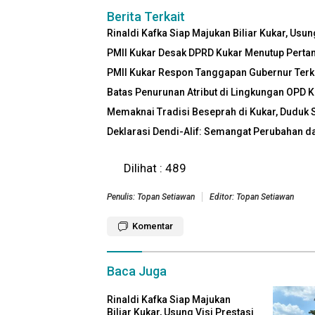
Berita Terkait
Rinaldi Kafka Siap Majukan Biliar Kukar, Usun
PMII Kukar Desak DPRD Kukar Menutup Perta
PMII Kukar Respon Tanggapan Gubernur Terk
Batas Penurunan Atribut di Lingkungan OPD K
Memaknai Tradisi Beseprah di Kukar, Duduk 
Deklarasi Dendi-Alif: Semangat Perubahan 
Dilihat :
489
Penulis: Topan Setiawan
Editor: Topan Setiawan
Komentar
Baca Juga
Rinaldi Kafka Siap Majukan
Biliar Kukar, Usung Visi Prestasi