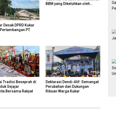
BBM yang Dikeluhkan oleh
Masyarakat
ar Desak DPRD Kukar
Pertambangan PT.
 Tradisi Beseprah di
Deklarasi Dendi-Alif: Semangat
uduk Sejajar
Perubahan dan Dukungan
ita Bersama Rakyat
Ribuan Warga Kukar