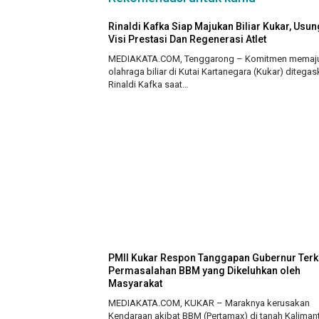
Rinaldi Kafka Siap Majukan Biliar Kukar, Usun
Visi Prestasi Dan Regenerasi Atlet
MEDIAKATA.COM, Tenggarong – Komitmen memaj
olahraga biliar di Kutai Kartanegara (Kukar) ditega
Rinaldi Kafka saat…
PMII Kukar Respon Tanggapan Gubernur Terk
Permasalahan BBM yang Dikeluhkan oleh
Masyarakat
MEDIAKATA.COM, KUKAR – Maraknya kerusakan
Kendaraan akibat BBM (Pertamax) di tanah Kaliman