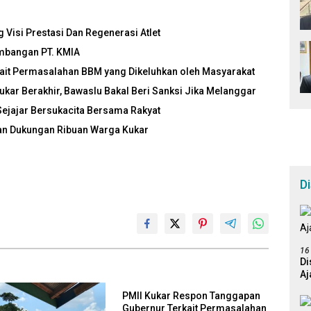
g Visi Prestasi Dan Regenerasi Atlet
mbangan PT. KMIA
ait Permasalahan BBM yang Dikeluhkan oleh Masyarakat
ukar Berakhir, Bawaslu Bakal Beri Sanksi Jika Melanggar
Sejajar Bersukacita Bersama Rakyat
dan Dukungan Ribuan Warga Kukar
D
16
Di
Aj
PMII Kukar Respon Tanggapan
Gubernur Terkait Permasalahan