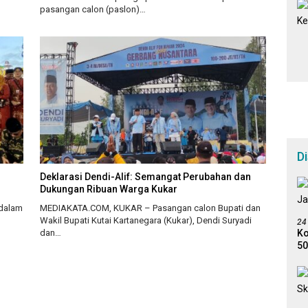
pasangan calon (paslon)…
D
Deklarasi Dendi-Alif: Semangat Perubahan dan
Dukungan Ribuan Warga Kukar
 dalam
MEDIAKATA.COM, KUKAR – Pasangan calon Bupati dan
Wakil Bupati Kutai Kartanegara (Kukar), Dendi Suryadi
24
Ko
dan…
50