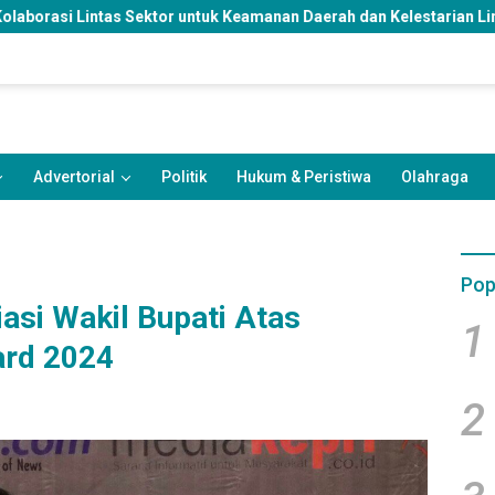
 untuk Keamanan Daerah dan Kelestarian Lingkungan
Rangk
Advertorial
Politik
Hukum & Peristiwa
Olahraga
Pop
asi Wakil Bupati Atas
1
rd 2024
2