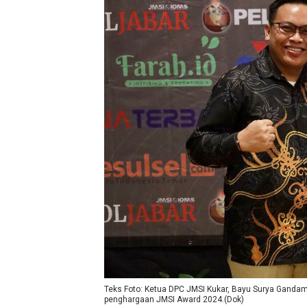
Teks Foto: Ketua DPC JMSI Kukar, Bayu Surya Gandama
penghargaan JMSI Award 2024.(Dok)