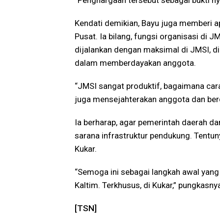
“Penghargaan tersebut sebagai bukti nya
Kendati demikian, Bayu juga memberi ap
Pusat. Ia bilang, fungsi organisasi di 
dijalankan dengan maksimal di JMSI, di
dalam memberdayakan anggota.
“JMSI sangat produktif, bagaimana ca
juga mensejahterakan anggota dan berd
Ia berharap, agar pemerintah daerah d
sarana infrastruktur pendukung. Tentu
Kukar.
“Semoga ini sebagai langkah awal yang
Kaltim. Terkhusus, di Kukar,” pungkasny
[TSN]