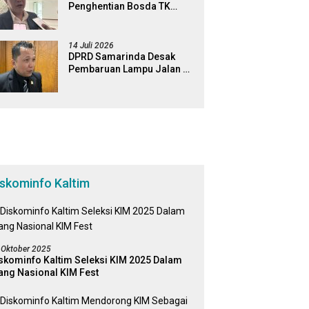
Penghentian Bosda TK
Negeri, Minta Pemkot
Tinjau Kembali Kebijakan
14 Juli 2026
DPRD Samarinda Desak
Pembaruan Lampu Jalan di
Sejumlah Ruas Protokol
iskominfo Kaltim
 Oktober 2025
skominfo Kaltim Seleksi KIM 2025 Dalam
ang Nasional KIM Fest