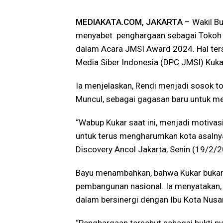
MEDIAKATA.COM, JAKARTA
– Wakil Bu
menyabet
penghargaan sebagai Tokoh 
dalam Acara JMSI Award 2024. Hal ters
Media Siber Indonesia (DPC JMSI) Kuk
Ia menjelaskan, Rendi menjadi sosok t
Muncul, sebagai gagasan baru untuk m
“Wabup Kukar saat ini, menjadi motivas
untuk terus mengharumkan kota asalnya,”
Discovery Ancol Jakarta, Senin (19/2/2
Bayu menambahkan, bahwa Kukar bukan
pembangunan nasional. Ia menyatakan,
dalam bersinergi dengan Ibu Kota Nusan