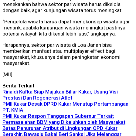
menekankan bahwa sektor pariwisata harus dikelola
dengan baik, agar kunjungan wisata terus meningkat.
“Pengelola wisata harus dapat mengkonsep wisata agar
menarik, apabila kunjungan wisata meningkat pastinya
potensi wilayah kita dikenal lebih luas,” ungkapnya.
Harapannya, sektor pariwisata di Loa Janan bisa
memberikan manfaat atau multiplayer effect bagi
masyarakat, khususnya dalam peningkatan ekonomi
masyarakat.
[MII]
Berita Terkait
Rinaldi Kafka Siap Majukan Biliar Kukar, Usung Visi
Prestasi Dan Regenerasi Atlet
PMII Kukar Desak DPRD Kukar Menutup Pertambangan
PT. KMIA
PMII Kukar Respon Tanggapan Gubernur Terkait
Permasalahan BBM yang Dikeluhkan oleh Masyarakat
Batas Penurunan Atribut di Lingkungan OPD Kukar
Berakhir, Bawaslu Bakal Beri Sanksi Jika Melanggar