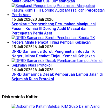
Minta Sistem dan SOP Dimatangkan
16 Juli 2026
20 Juli 2026
Sengkarut Pengembang Perumahan Manipulasi
Fasum, Komisi III Dorong Audit Massal dan
Percepatan Perda Aset
15 Juli 2026
16 Juli 2026
DPRD Samarinda Soroti Penghentian Bosda TK
Negeri, Minta Pemkot Tinjau Kembali Kebijakan
14 Juli 2026
16 Juli 2026
DPRD Samarinda Desak Pembaruan Lampu Jalan di
Sejumlah Ruas Protokol
Diskominfo Kaltim