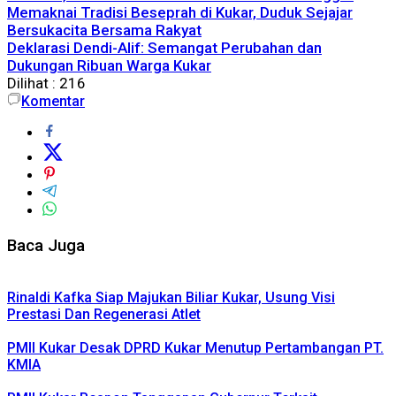
Memaknai Tradisi Beseprah di Kukar, Duduk Sejajar
Bersukacita Bersama Rakyat
Deklarasi Dendi-Alif: Semangat Perubahan dan
Dukungan Ribuan Warga Kukar
Dilihat :
216
Komentar
Baca Juga
Rinaldi Kafka Siap Majukan Biliar Kukar, Usung Visi
Prestasi Dan Regenerasi Atlet
PMII Kukar Desak DPRD Kukar Menutup Pertambangan PT.
KMIA