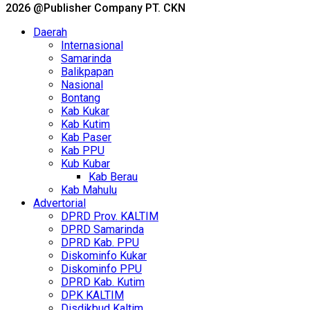
2026 @Publisher Company PT. CKN
Daerah
Internasional
Samarinda
Balikpapan
Nasional
Bontang
Kab Kukar
Kab Kutim
Kab Paser
Kab PPU
Kub Kubar
Kab Berau
Kab Mahulu
Advertorial
DPRD Prov. KALTIM
DPRD Samarinda
DPRD Kab. PPU
Diskominfo Kukar
Diskominfo PPU
DPRD Kab. Kutim
DPK KALTIM
Disdikbud Kaltim