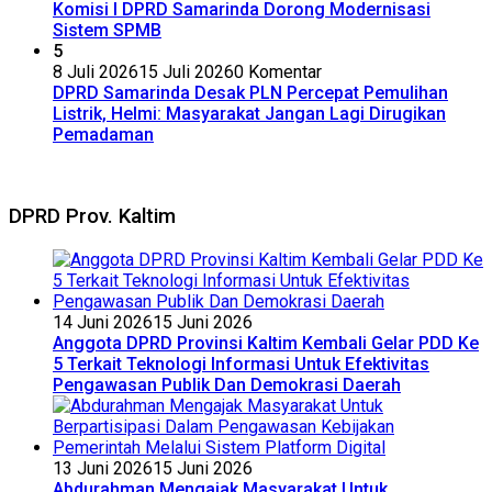
Komisi I DPRD Samarinda Dorong Modernisasi
Sistem SPMB
5
8 Juli 2026
15 Juli 2026
0 Komentar
DPRD Samarinda Desak PLN Percepat Pemulihan
Listrik, Helmi: Masyarakat Jangan Lagi Dirugikan
Pemadaman
DPRD Prov. Kaltim
14 Juni 2026
15 Juni 2026
Anggota DPRD Provinsi Kaltim Kembali Gelar PDD Ke
5 Terkait Teknologi Informasi Untuk Efektivitas
Pengawasan Publik Dan Demokrasi Daerah
13 Juni 2026
15 Juni 2026
Abdurahman Mengajak Masyarakat Untuk