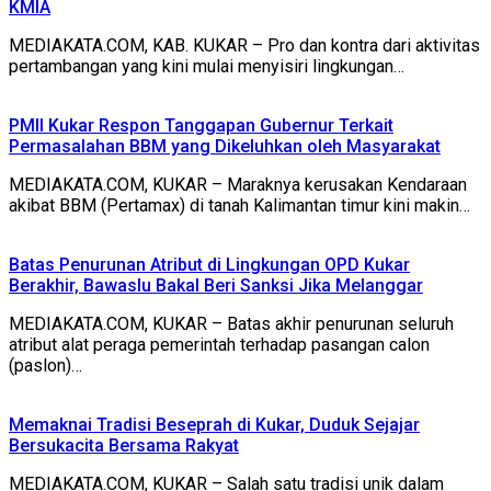
KMIA
MEDIAKATA.COM, KAB. KUKAR – Pro dan kontra dari aktivitas
pertambangan yang kini mulai menyisiri lingkungan…
PMII Kukar Respon Tanggapan Gubernur Terkait
Permasalahan BBM yang Dikeluhkan oleh Masyarakat
MEDIAKATA.COM, KUKAR – Maraknya kerusakan Kendaraan
akibat BBM (Pertamax) di tanah Kalimantan timur kini makin…
Batas Penurunan Atribut di Lingkungan OPD Kukar
Berakhir, Bawaslu Bakal Beri Sanksi Jika Melanggar
MEDIAKATA.COM, KUKAR – Batas akhir penurunan seluruh
atribut alat peraga pemerintah terhadap pasangan calon
(paslon)…
Memaknai Tradisi Beseprah di Kukar, Duduk Sejajar
Bersukacita Bersama Rakyat
MEDIAKATA.COM, KUKAR – Salah satu tradisi unik dalam