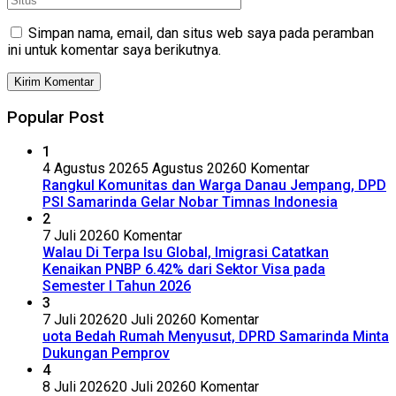
Simpan nama, email, dan situs web saya pada peramban
ini untuk komentar saya berikutnya.
Popular Post
1
4 Agustus 2026
5 Agustus 2026
0 Komentar
Rangkul Komunitas dan Warga Danau Jempang, DPD
PSI Samarinda Gelar Nobar Timnas Indonesia
2
7 Juli 2026
0 Komentar
Walau Di Terpa Isu Global, Imigrasi Catatkan
Kenaikan PNBP 6.42% dari Sektor Visa pada
Semester I Tahun 2026
3
7 Juli 2026
20 Juli 2026
0 Komentar
uota Bedah Rumah Menyusut, DPRD Samarinda Minta
Dukungan Pemprov
4
8 Juli 2026
20 Juli 2026
0 Komentar