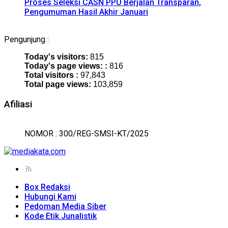
Proses Seleksi CASN PPU Berjalan Transparan,
Pengumuman Hasil Akhir Januari
Pengunjung :
Today's visitors:
815
Today's page views: :
816
Total visitors :
97,843
Total page views:
103,859
Afiliasi
NOMOR : 300/REG-SMSI-KT/2025
Box Redaksi
Hubungi Kami
Pedoman Media Siber
Kode Etik Junalistik