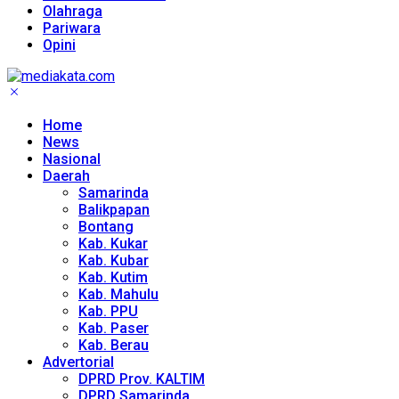
Olahraga
Pariwara
Opini
Home
News
Nasional
Daerah
Samarinda
Balikpapan
Bontang
Kab. Kukar
Kab. Kubar
Kab. Kutim
Kab. Mahulu
Kab. PPU
Kab. Paser
Kab. Berau
Advertorial
DPRD Prov. KALTIM
DPRD Samarinda