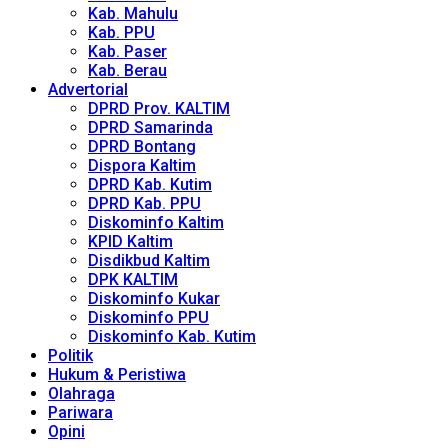
Kab. Mahulu
Kab. PPU
Kab. Paser
Kab. Berau
Advertorial
DPRD Prov. KALTIM
DPRD Samarinda
DPRD Bontang
Dispora Kaltim
DPRD Kab. Kutim
DPRD Kab. PPU
Diskominfo Kaltim
KPID Kaltim
Disdikbud Kaltim
DPK KALTIM
Diskominfo Kukar
Diskominfo PPU
Diskominfo Kab. Kutim
Politik
Hukum & Peristiwa
Olahraga
Pariwara
Opini