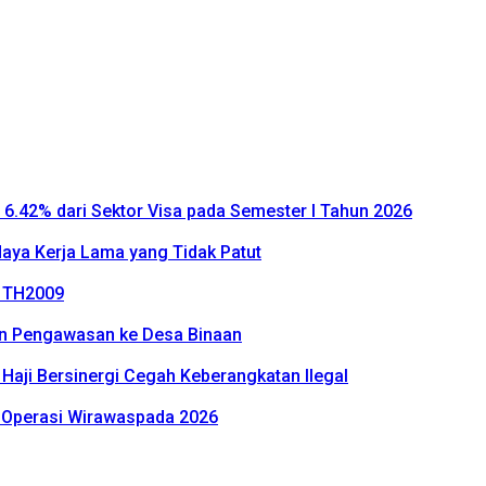
P 6.42% dari Sektor Visa pada Semester I Tahun 2026
daya Kerja Lama yang Tidak Patut
2 TH2009
an Pengawasan ke Desa Binaan
n Haji Bersinergi Cegah Keberangkatan Ilegal
an Operasi Wirawaspada 2026