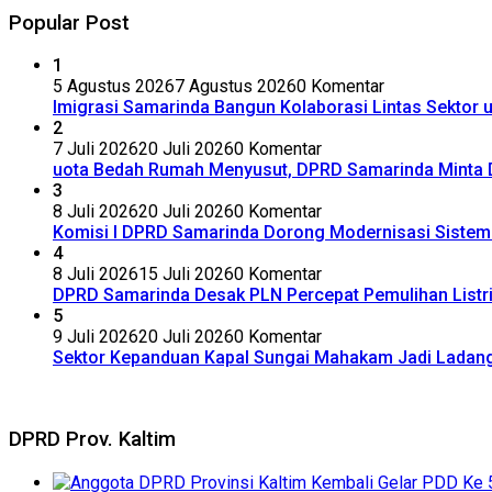
Popular Post
1
5 Agustus 2026
7 Agustus 2026
0 Komentar
Imigrasi Samarinda Bangun Kolaborasi Lintas Sektor
2
7 Juli 2026
20 Juli 2026
0 Komentar
uota Bedah Rumah Menyusut, DPRD Samarinda Minta
3
8 Juli 2026
20 Juli 2026
0 Komentar
Komisi I DPRD Samarinda Dorong Modernisasi Siste
4
8 Juli 2026
15 Juli 2026
0 Komentar
DPRD Samarinda Desak PLN Percepat Pemulihan Listr
5
9 Juli 2026
20 Juli 2026
0 Komentar
Sektor Kepanduan Kapal Sungai Mahakam Jadi Ladang B
DPRD Prov. Kaltim