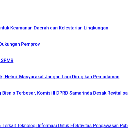
 untuk Keamanan Daerah dan Kelestarian Lingkungan
 Dukungan Pemprov
m SPMB
ik, Helmi: Masyarakat Jangan Lagi Dirugikan Pemadaman
isnis Terbesar, Komisi II DPRD Samarinda Desak Revitalisas