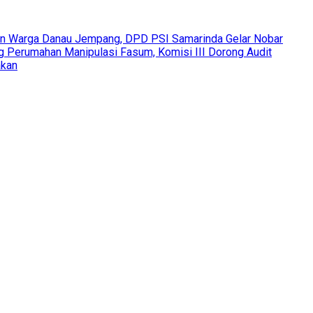
an Warga Danau Jempang, DPD PSI Samarinda Gelar Nobar
Perumahan Manipulasi Fasum, Komisi III Dorong Audit
akan