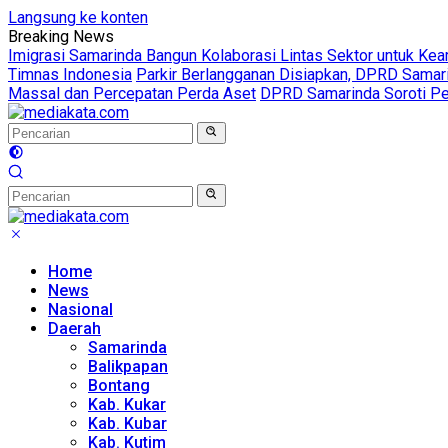
Langsung ke konten
Breaking News
Imigrasi Samarinda Bangun Kolaborasi Lintas Sektor untuk Ke
Timnas Indonesia
Parkir Berlangganan Disiapkan, DPRD Sama
Massal dan Percepatan Perda Aset
DPRD Samarinda Soroti Pen
Home
News
Nasional
Daerah
Samarinda
Balikpapan
Bontang
Kab. Kukar
Kab. Kubar
Kab. Kutim