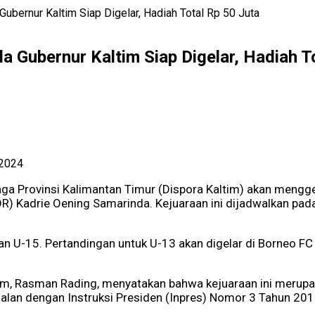
ubernur Kaltim Siap Digelar, Hadiah Total Rp 50 Juta
a Gubernur Kaltim Siap Digelar, Hadiah T
 2024
a Provinsi Kalimantan Timur (Dispora Kaltim) akan mengge
R) Kadrie Oening Samarinda. Kejuaraan ini dijadwalkan pa
 dan U-15. Pertandingan untuk U-13 akan digelar di Borneo F
tim, Rasman Rading, menyatakan bahwa kejuaraan ini merupa
ejalan dengan Instruksi Presiden (Inpres) Nomor 3 Tahun 