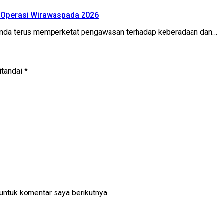
an Operasi Wirawaspada 2026
inda terus memperketat pengawasan terhadap keberadaan dan…
itandai
*
untuk komentar saya berikutnya.