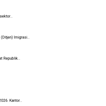
sektor…
Ditjen) Imigrasi…
t Republik…
2026. Kantor…