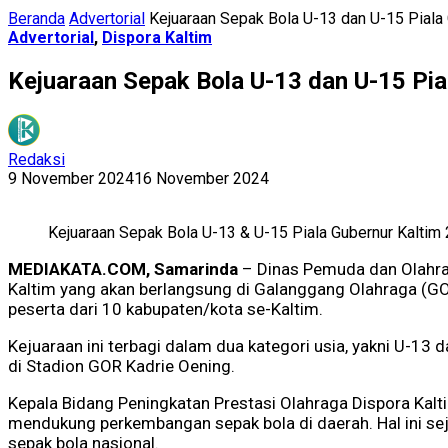
Beranda
Advertorial
Kejuaraan Sepak Bola U-13 dan U-15 Piala G
Advertorial
,
Dispora Kaltim
Kejuaraan Sepak Bola U-13 dan U-15 Pial
Redaksi
9 November 2024
16 November 2024
Kejuaraan Sepak Bola U-13 & U-15 Piala Gubernur Kaltim
MEDIAKATA.COM, Samarinda
– Dinas Pemuda dan Olahrag
Kaltim yang akan berlangsung di Galanggang Olahraga (GO
peserta dari 10 kabupaten/kota se-Kaltim.
Kejuaraan ini terbagi dalam dua kategori usia, yakni U-13
di Stadion GOR Kadrie Oening.
Kepala Bidang Peningkatan Prestasi Olahraga Dispora Kal
mendukung perkembangan sepak bola di daerah. Hal ini s
sepak bola nasional.