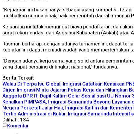
“Kejuaraan ini bukan hanya sebagai ajang kompetisi, teta
melibatkan semua pihak, baik pemerintah daerah maupun PS
Kejuaraan ini tidak memungut biaya pendaftaran, dan akan 
surat rekomendasi dari Asosiasi Kabupaten (Askab) atau A
Rasman berharap, dengan adanya turnamen ini, dapat terjal
kegiatan ini dapat menjadi wadah yang mempertemukan tal
“Dengan adanya kerja sama yang solid antara pemerintah 
yang dapat bersaing di tingkat nasional,” tandasnya.
Berita Terkait
Walau Di Terpa Isu Global, Imigrasi Catatkan Kenaikan P
Dirjen Imigrasi Minta Jajaran Fokus Kerja dan Hilangkan 
Anggota DPR RI Dapil Kaltim Gelar Sosialisasi UU Nomor
Kenalkan PIMPASA, Imigrasi Samarinda Boyong Layanan 
Negara Perketat Jalur Haji, Imigrasi Kaltim dan Kementer
Tertib Administrasi di Kukar, Imigrasi Samarinda Intens
Dilihat :
134
Komentar