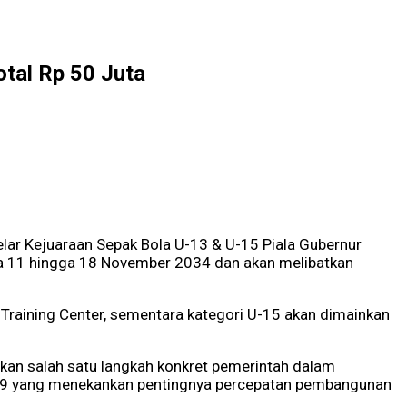
otal Rp 50 Juta
lar Kejuaraan Sepak Bola U-13 & U-15 Piala Gubernur
da 11 hingga 18 November 2034 dan akan melibatkan
C Training Center, sementara kategori U-15 akan dimainkan
kan salah satu langkah konkret pemerintah dalam
2019 yang menekankan pentingnya percepatan pembangunan