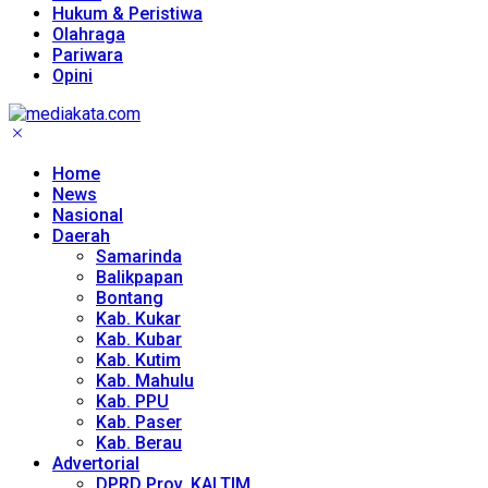
Hukum & Peristiwa
Olahraga
Pariwara
Opini
Home
News
Nasional
Daerah
Samarinda
Balikpapan
Bontang
Kab. Kukar
Kab. Kubar
Kab. Kutim
Kab. Mahulu
Kab. PPU
Kab. Paser
Kab. Berau
Advertorial
DPRD Prov. KALTIM