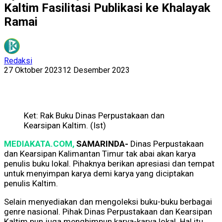
Kaltim Fasilitasi Publikasi ke Khalayak
Ramai
Redaksi
27 Oktober 2023
12 Desember 2023
Ket: Rak Buku Dinas Perpustakaan dan
Kearsipan Kaltim. (Ist)
MEDIAKATA.COM,
SAMARINDA-
Dinas Perpustakaan
dan Kearsipan Kalimantan Timur tak abai akan karya
penulis buku lokal. Pihaknya berikan apresiasi dan tempat
untuk menyimpan karya demi karya yang diciptakan
penulis Kaltim.
Selain menyediakan dan mengoleksi buku-buku berbagai
genre nasional. Pihak Dinas Perpustakaan dan Kearsipan
Kaltim pun juga menghimpun karya-karya lokal. Hal itu