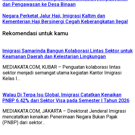
dan Pengawasan ke Desa Binaan
Negara Perketat Jalur Haji, Imigrasi Kaltim dan
Kementerian Haji Bersinergi Cegah Keberangkatan Ilegal
Rekomendasi untuk kamu
Imigrasi Samarinda Bangun Kolaborasi Lintas Sektor untuk
Keamanan Daerah dan Kelestarian Lingkungan
MEDIAKATA.COM, KUBAR – Penguatan kolaborasi lintas
sektor menjadi semangat utama kegiatan Kantor Imigrasi
Kelas I…
Walau Di Terpa Isu Global, Imigrasi Catatkan Kenaikan
PNBP 6.42% dari Sektor Visa pada Semester I Tahun 2026
MEDIAKATA.COM, JAKARTA – Direktorat Jenderal Imigrasi
mencatatkan kenaikan Penerimaan Negara Bukan Pajak
(PNBP) dari sektor…