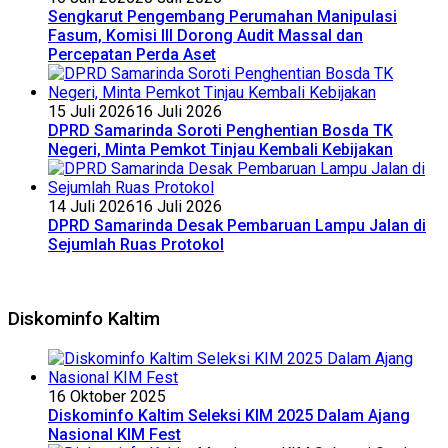
Sengkarut Pengembang Perumahan Manipulasi
Fasum, Komisi III Dorong Audit Massal dan
Percepatan Perda Aset
15 Juli 2026
16 Juli 2026
DPRD Samarinda Soroti Penghentian Bosda TK
Negeri, Minta Pemkot Tinjau Kembali Kebijakan
14 Juli 2026
16 Juli 2026
DPRD Samarinda Desak Pembaruan Lampu Jalan di
Sejumlah Ruas Protokol
Diskominfo Kaltim
16 Oktober 2025
Diskominfo Kaltim Seleksi KIM 2025 Dalam Ajang
Nasional KIM Fest