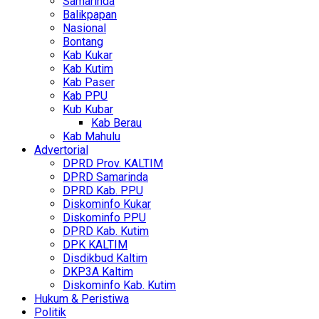
Samarinda
Balikpapan
Nasional
Bontang
Kab Kukar
Kab Kutim
Kab Paser
Kab PPU
Kub Kubar
Kab Berau
Kab Mahulu
Advertorial
DPRD Prov. KALTIM
DPRD Samarinda
DPRD Kab. PPU
Diskominfo Kukar
Diskominfo PPU
DPRD Kab. Kutim
DPK KALTIM
Disdikbud Kaltim
DKP3A Kaltim
Diskominfo Kab. Kutim
Hukum & Peristiwa
Politik