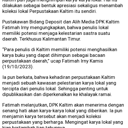
dilakukan sebagai bentuk apresiasi sekaligus menambah
koleksi lokal Perpustakaan Kaltim itu sendiri.
Pustakawan Bidang Deposit dan Alih Media DPK Kaltim
Fatimah Irny mengungkapkan, bahwa penulis lokal
memiliki potensi menjaga kelestarian sastra suatu
daerah. Terkhusus Kalimantan Timur.
“Para penulis di Kaltim memiliki potensi menghasilkan
karya buku yang dapat dihimpun sebagai bacaan
perpustakaan daerah,” ucap Fatimah Irny Kamis
(19/10/2023).
Ia pun berkata, bahwa kehadiran perpustakaan Kaltim
menjadi sebuah kawasan pelestarian karya lokal yang
tercipta dari penulis lokal. Sehingga penting untuk
dipublikasikan dan diperkenalkan ke khalayak ramai.
Fatimah melanjutkan, DPK Kaltim akan menerima dengan
senang hati akan karya-karya lokal yang diberikan. Ia pun
menjamin karya tersebut akan menjadi koleksi
perpustakaan yang berharga. Mengingat karya lokal yang
kian bertambah tiap tahunnya.