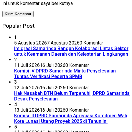
ini untuk komentar saya berikutnya.
Popular Post
1
5 Agustus 2026
7 Agustus 2026
0 Komentar
Imigrasi Samarinda Bangun Kolaborasi Lintas Sektor
untuk Keamanan Daerah dan Kelestarian Lingkungan
2
11 Juli 2026
16 Juli 2026
0 Komentar
Komisi IV DPRD Samarinda Minta Penyelesaian
Tuntas Verifikasi Peserta SPMB
3
12 Juli 2026
16 Juli 2026
0 Komentar
Hak Nasabah BTN Belum Terpenuhi, DPRD Samarinda
Desak Penyelesaian
4
13 Juli 2026
16 Juli 2026
0 Komentar
Komisi III DPRD Samarinda Apresiasi Komitmen Wali
Kota Lunasi Utang Proyek 2025 di Tahun Ini
5