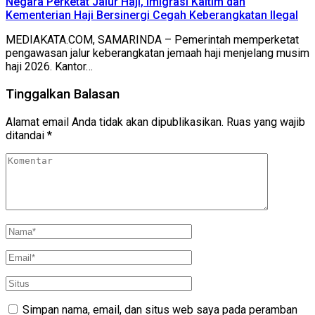
Negara Perketat Jalur Haji, Imigrasi Kaltim dan
Kementerian Haji Bersinergi Cegah Keberangkatan Ilegal
MEDIAKATA.COM, SAMARINDA – Pemerintah memperketat
pengawasan jalur keberangkatan jemaah haji menjelang musim
haji 2026. Kantor…
Tinggalkan Balasan
Alamat email Anda tidak akan dipublikasikan.
Ruas yang wajib
ditandai
*
Simpan nama, email, dan situs web saya pada peramban