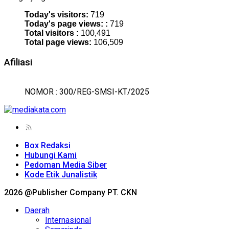
Today's visitors:
719
Today's page views: :
719
Total visitors :
100,491
Total page views:
106,509
Afiliasi
NOMOR : 300/REG-SMSI-KT/2025
Box Redaksi
Hubungi Kami
Pedoman Media Siber
Kode Etik Junalistik
2026 @Publisher Company PT. CKN
Daerah
Internasional