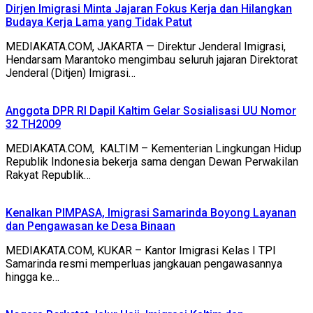
Dirjen Imigrasi Minta Jajaran Fokus Kerja dan Hilangkan
Budaya Kerja Lama yang Tidak Patut
MEDIAKATA.COM, JAKARTA — Direktur Jenderal Imigrasi,
Hendarsam Marantoko mengimbau seluruh jajaran Direktorat
Jenderal (Ditjen) Imigrasi…
Anggota DPR RI Dapil Kaltim Gelar Sosialisasi UU Nomor
32 TH2009
MEDIAKATA.COM, KALTIM – Kementerian Lingkungan Hidup
Republik Indonesia bekerja sama dengan Dewan Perwakilan
Rakyat Republik…
Kenalkan PIMPASA, Imigrasi Samarinda Boyong Layanan
dan Pengawasan ke Desa Binaan
MEDIAKATA.COM, KUKAR – Kantor Imigrasi Kelas I TPI
Samarinda resmi memperluas jangkauan pengawasannya
hingga ke…