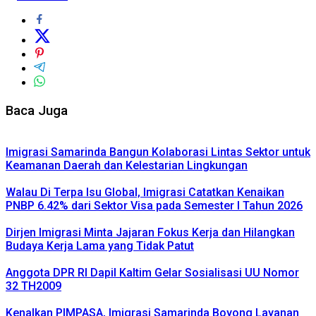
Baca Juga
Imigrasi Samarinda Bangun Kolaborasi Lintas Sektor untuk
Keamanan Daerah dan Kelestarian Lingkungan
Walau Di Terpa Isu Global, Imigrasi Catatkan Kenaikan
PNBP 6.42% dari Sektor Visa pada Semester I Tahun 2026
Dirjen Imigrasi Minta Jajaran Fokus Kerja dan Hilangkan
Budaya Kerja Lama yang Tidak Patut
Anggota DPR RI Dapil Kaltim Gelar Sosialisasi UU Nomor
32 TH2009
Kenalkan PIMPASA, Imigrasi Samarinda Boyong Layanan