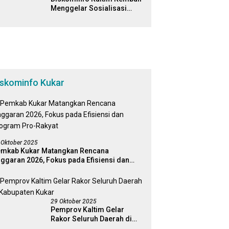
Menggelar Sosialisasi
Literasi Digital di Kampus
Universitas Mulawarman
iskominfo Kukar
 Oktober 2025
mkab Kukar Matangkan Rencana
ggaran 2026, Fokus pada Efisiensi dan
ogram Pro-Rakyat
29 Oktober 2025
Pemprov Kaltim Gelar
Rakor Seluruh Daerah di
Kabupaten Kukar