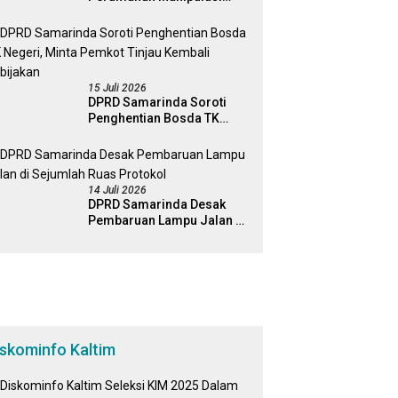
Fasum, Komisi III Dorong
Audit Massal dan
Percepatan Perda Aset
15 Juli 2026
DPRD Samarinda Soroti
Penghentian Bosda TK
Negeri, Minta Pemkot
Tinjau Kembali Kebijakan
14 Juli 2026
DPRD Samarinda Desak
Pembaruan Lampu Jalan di
Sejumlah Ruas Protokol
iskominfo Kaltim