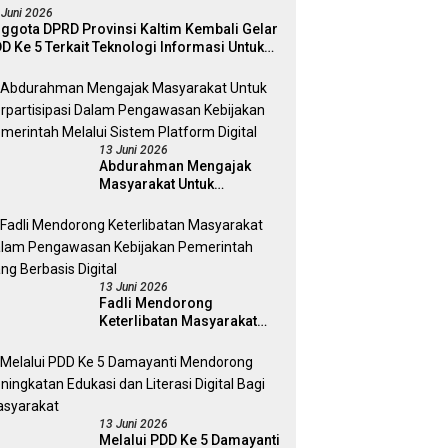
 Juni 2026
ggota DPRD Provinsi Kaltim Kembali Gelar
D Ke 5 Terkait Teknologi Informasi Untuk
ektivitas Pengawasan Publik Dan
mokrasi Daerah
13 Juni 2026
Abdurahman Mengajak
Masyarakat Untuk
Berpartisipasi Dalam
Pengawasan Kebijakan
Pemerintah Melalui Sistem
Platform Digital
13 Juni 2026
Fadli Mendorong
Keterlibatan Masyarakat
Dalam Pengawasan
Kebijakan Pemerintah Yang
Berbasis Digital
13 Juni 2026
Melalui PDD Ke 5 Damayanti