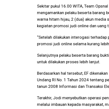
Sekitar pukul 16.00 WITA, Team Opsnal A
mengamankan pelaku beserta barang bu
warna hitam hijau, 2 (dua) akun media so
kegiatan promosi judi online dan uang 
“Setelah dilakukan interogasi terhadap
promosi judi online selama kurang lebih
Selanjutnya pelaku beserta barang bukt
untuk dilakukan proses lebih lanjut.
Berdasarkan hal tersebut, EF dikenakan
Undang RI No. 1 Tahun 2024 tentang 
tanun 2008 Informasi dan Transaksi Ele
Terakhir, Jodi menyebutkan operasi pen
melalui imbauan kepada masyarakat, mau