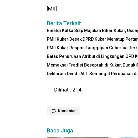
[MII]
Berita Terkait
Rinaldi Kafka Siap Majukan Biliar Kukar, Usun
PMII Kukar Desak DPRD Kukar Menutup Perta
PMII Kukar Respon Tanggapan Gubernur Terk
Batas Penurunan Atribut di Lingkungan OPD K
Memaknai Tradisi Beseprah di Kukar, Duduk 
Deklarasi Dendi-Alif: Semangat Perubahan 
Dilihat :
214
Komentar
Baca Juga