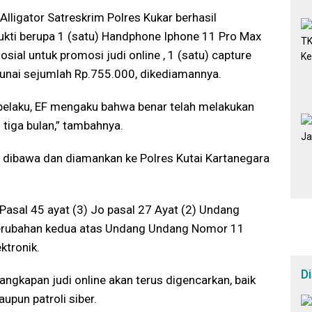
lligator Satreskrim Polres Kukar berhasil
kti berupa 1 (satu) Handphone Iphone 11 Pro Max
sial untuk promosi judi online , 1 (satu) capture
tunai sejumlah Rp.755.000, dikediamannya.
 pelaku, EF mengaku bahwa benar telah melakukan
 tiga bulan,” tambahnya.
i dibawa dan diamankan ke Polres Kutai Kartanegara
 Pasal 45 ayat (3) Jo pasal 27 Ayat (2) Undang
perubahan kedua atas Undang Undang Nomor 11
ktronik.
D
angkapan judi online akan terus digencarkan, baik
pun patroli siber.