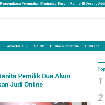
Manipulasi Fasum, Komisi III Dorong Audit Massal dan Percepat
Advertorial
Politik
Hukum & Peristiwa
Olahraga
Pop
Wanita Pemilik Dua Akun
1
n Judi Online
2