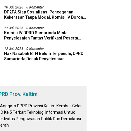
Bawa Temuan ke Banggar
10 Juli 2026
0 Komentar
DP2PA Siap Sosialisasi Pencegahan
Kekerasan Tanpa Modal, Komisi IV Dorong
Sinergi Lewat RT Pro Bebaya
11 Juli 2026
0 Komentar
Komisi IV DPRD Samarinda Minta
Penyelesaian Tuntas Verifikasi Peserta
SPMB
12 Juli 2026
0 Komentar
Hak Nasabah BTN Belum Terpenuhi, DPRD
Samarinda Desak Penyelesaian
PRD Prov. Kaltim