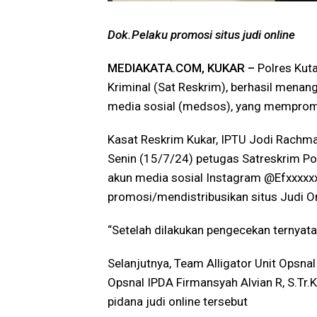
Dok.Pelaku promosi situs judi online
MEDIAKATA.COM, KUKAR –
Polres Kuta
Kriminal (Sat Reskrim), berhasil menang
media sosial (medsos), yang mempromos
Kasat Reskrim Kukar, IPTU Jodi Rachm
Senin (15/7/24) petugas Satreskrim Po
akun media sosial Instagram @Efxxxxx
promosi/mendistribusikan situs Judi On
“Setelah dilakukan pengecekan ternyata
Selanjutnya, Team Alligator Unit Opsnal
Opsnal IPDA Firmansyah Alvian R, S.Tr.
pidana judi online tersebut