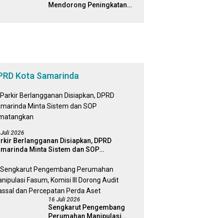
Mendorong Peningkatan
Edukasi dan Literasi Digital
Bagi Masyarakat
PRD Kota Samarinda
 Juli 2026
rkir Berlangganan Disiapkan, DPRD
marinda Minta Sistem dan SOP
matangkan
16 Juli 2026
Sengkarut Pengembang
Perumahan Manipulasi