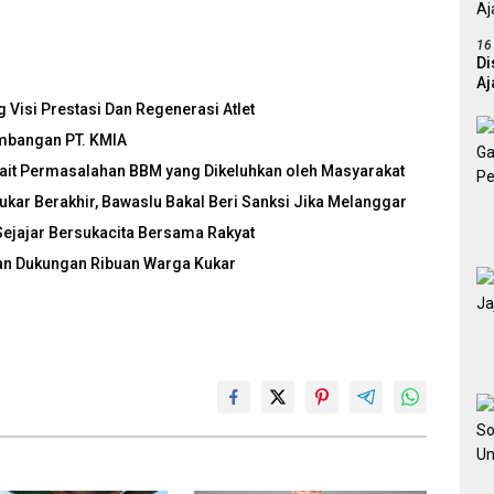
16
Di
Aj
g Visi Prestasi Dan Regenerasi Atlet
mbangan PT. KMIA
ait Permasalahan BBM yang Dikeluhkan oleh Masyarakat
ukar Berakhir, Bawaslu Bakal Beri Sanksi Jika Melanggar
Sejajar Bersukacita Bersama Rakyat
dan Dukungan Ribuan Warga Kukar