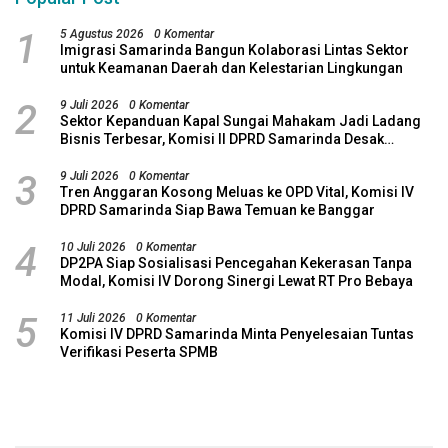
1
5 Agustus 2026
0 Komentar
Imigrasi Samarinda Bangun Kolaborasi Lintas Sektor
untuk Keamanan Daerah dan Kelestarian Lingkungan
2
9 Juli 2026
0 Komentar
Sektor Kepanduan Kapal Sungai Mahakam Jadi Ladang
Bisnis Terbesar, Komisi II DPRD Samarinda Desak
Revitalisasi Potensi Maritim
3
9 Juli 2026
0 Komentar
Tren Anggaran Kosong Meluas ke OPD Vital, Komisi IV
DPRD Samarinda Siap Bawa Temuan ke Banggar
4
10 Juli 2026
0 Komentar
DP2PA Siap Sosialisasi Pencegahan Kekerasan Tanpa
Modal, Komisi IV Dorong Sinergi Lewat RT Pro Bebaya
5
11 Juli 2026
0 Komentar
Komisi IV DPRD Samarinda Minta Penyelesaian Tuntas
Verifikasi Peserta SPMB