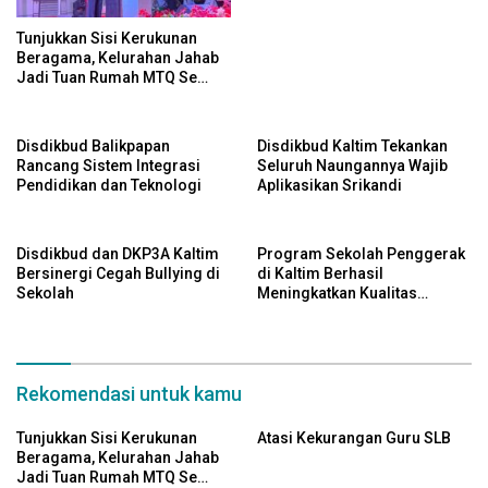
Tunjukkan Sisi Kerukunan
Beragama, Kelurahan Jahab
Jadi Tuan Rumah MTQ Se
Kecamatan Tenggarong
Disdikbud Balikpapan
Disdikbud Kaltim Tekankan
Rancang Sistem Integrasi
Seluruh Naungannya Wajib
Pendidikan dan Teknologi
Aplikasikan Srikandi
Disdikbud dan DKP3A Kaltim
Program Sekolah Penggerak
Bersinergi Cegah Bullying di
di Kaltim Berhasil
Sekolah
Meningkatkan Kualitas
Pendidikan
Rekomendasi untuk kamu
Tunjukkan Sisi Kerukunan
Atasi Kekurangan Guru SLB
Beragama, Kelurahan Jahab
Jadi Tuan Rumah MTQ Se