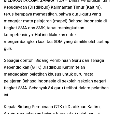
MEDIAKATA.COM, SAMARINDA
– Dinas Pendidikan dan
Kebudayaan (Disdikbud) Kalimantan Timur (Kaltim),
terus berupaya memastikan, bahwa guru-guru yang
mengajar mata pelajaran (mapel) Bahasa Indonesia di
tingkat SMA dan SMK, terus meningkatkan
kompetensinya. Hal ini dilakukan untuk
mengembangkan kualitas SDM yang dimiliki oleh setiap
guru.
Sebagai contoh, Bidang Pembinaan Guru dan Tenaga
Kependidikan (GTK) Disdikbud Kaltim telah
mengadakan pelatihan khusus untuk guru mata
pelajaran Bahasa Indonesia di sekolah-sekolah negeri
tingkat SMA. Sebanyak 84 guru terlibat dalam pelatihan
ini.
Kepala Bidang Pembinaan GTK di Disdikbud Kaltim,
Armin, menjelaskan bahwa tujuan dari pelatihan ini