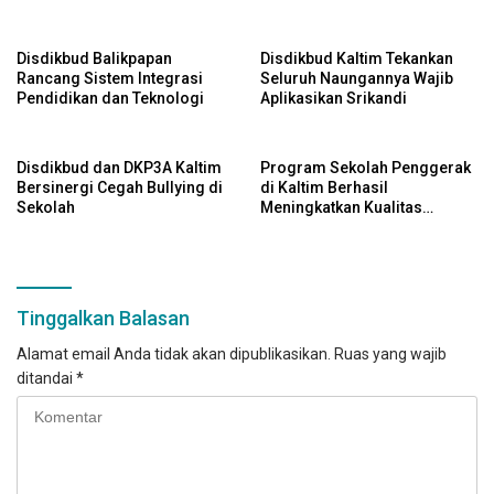
Kecamatan Tenggarong
Disdikbud Balikpapan
Disdikbud Kaltim Tekankan
Rancang Sistem Integrasi
Seluruh Naungannya Wajib
Pendidikan dan Teknologi
Aplikasikan Srikandi
Disdikbud dan DKP3A Kaltim
Program Sekolah Penggerak
Bersinergi Cegah Bullying di
di Kaltim Berhasil
Sekolah
Meningkatkan Kualitas
Pendidikan
Tinggalkan Balasan
Alamat email Anda tidak akan dipublikasikan.
Ruas yang wajib
ditandai
*