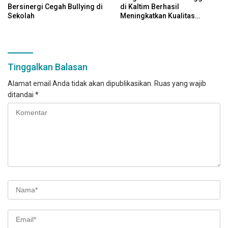
Bersinergi Cegah Bullying di
di Kaltim Berhasil
Sekolah
Meningkatkan Kualitas
Pendidikan
Tinggalkan Balasan
Alamat email Anda tidak akan dipublikasikan.
Ruas yang wajib
ditandai
*