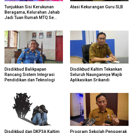
Tunjukkan Sisi Kerukunan
Atasi Kekurangan Guru SLB
Beragama, Kelurahan Jahab
Jadi Tuan Rumah MTQ Se
Kecamatan Tenggarong
Disdikbud Balikpapan
Disdikbud Kaltim Tekankan
Rancang Sistem Integrasi
Seluruh Naungannya Wajib
Pendidikan dan Teknologi
Aplikasikan Srikandi
Disdikbud dan DKP3A Kaltim
Program Sekolah Penggerak