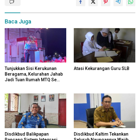
Baca Juga
Tunjukkan Sisi Kerukunan
Atasi Kekurangan Guru SLB
Beragama, Kelurahan Jahab
Jadi Tuan Rumah MTQ Se
Kecamatan Tenggarong
Disdikbud Balikpapan
Disdikbud Kaltim Tekankan
Rancang Sistem Integrasi
Seluruh Naungannya Wajib