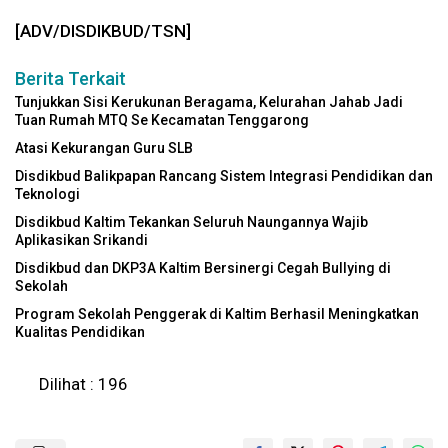
[ADV/DISDIKBUD/TSN]
Berita Terkait
Tunjukkan Sisi Kerukunan Beragama, Kelurahan Jahab Jadi
Tuan Rumah MTQ Se Kecamatan Tenggarong
Atasi Kekurangan Guru SLB
Disdikbud Balikpapan Rancang Sistem Integrasi Pendidikan dan
Teknologi
Disdikbud Kaltim Tekankan Seluruh Naungannya Wajib
Aplikasikan Srikandi
Disdikbud dan DKP3A Kaltim Bersinergi Cegah Bullying di
Sekolah
Program Sekolah Penggerak di Kaltim Berhasil Meningkatkan
Kualitas Pendidikan
Dilihat :
196