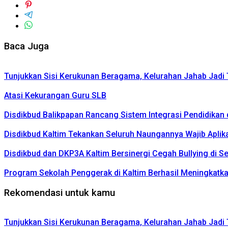
Baca Juga
Tunjukkan Sisi Kerukunan Beragama, Kelurahan Jahab Ja
Atasi Kekurangan Guru SLB
Disdikbud Balikpapan Rancang Sistem Integrasi Pendidikan
Disdikbud Kaltim Tekankan Seluruh Naungannya Wajib Aplika
Disdikbud dan DKP3A Kaltim Bersinergi Cegah Bullying di S
Program Sekolah Penggerak di Kaltim Berhasil Meningkatka
Rekomendasi untuk kamu
Tunjukkan Sisi Kerukunan Beragama, Kelurahan Jahab Ja