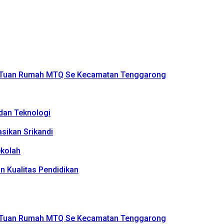
di Tuan Rumah MTQ Se Kecamatan Tenggarong
 dan Teknologi
sikan Srikandi
ekolah
n Kualitas Pendidikan
di Tuan Rumah MTQ Se Kecamatan Tenggarong