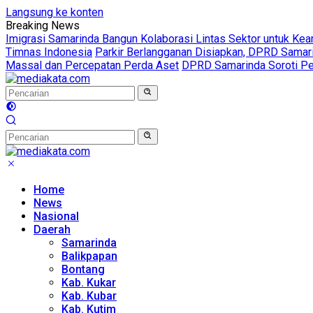
Langsung ke konten
Breaking News
Imigrasi Samarinda Bangun Kolaborasi Lintas Sektor untuk Ke
Timnas Indonesia
Parkir Berlangganan Disiapkan, DPRD Sama
Massal dan Percepatan Perda Aset
DPRD Samarinda Soroti Pen
Home
News
Nasional
Daerah
Samarinda
Balikpapan
Bontang
Kab. Kukar
Kab. Kubar
Kab. Kutim