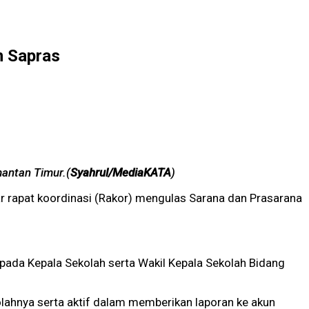
n Sapras
mantan Timur.(
Syahrul/MediaKATA
)
r rapat koordinasi (Rakor) mengulas Sarana dan Prasarana
ada Kepala Sekolah serta Wakil Kepala Sekolah Bidang
kolahnya serta aktif dalam memberikan laporan ke akun