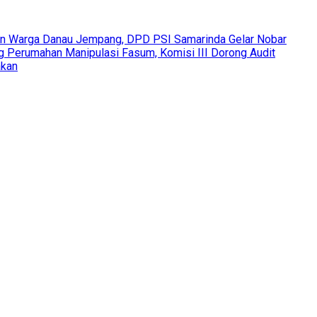
an Warga Danau Jempang, DPD PSI Samarinda Gelar Nobar
Perumahan Manipulasi Fasum, Komisi III Dorong Audit
akan