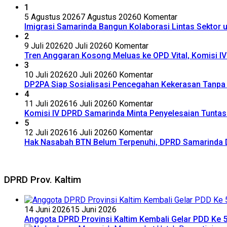
1
5 Agustus 2026
7 Agustus 2026
0 Komentar
Imigrasi Samarinda Bangun Kolaborasi Lintas Sektor
2
9 Juli 2026
20 Juli 2026
0 Komentar
Tren Anggaran Kosong Meluas ke OPD Vital, Komisi 
3
10 Juli 2026
20 Juli 2026
0 Komentar
DP2PA Siap Sosialisasi Pencegahan Kekerasan Tanpa 
4
11 Juli 2026
16 Juli 2026
0 Komentar
Komisi IV DPRD Samarinda Minta Penyelesaian Tuntas 
5
12 Juli 2026
16 Juli 2026
0 Komentar
Hak Nasabah BTN Belum Terpenuhi, DPRD Samarinda 
DPRD Prov. Kaltim
14 Juni 2026
15 Juni 2026
Anggota DPRD Provinsi Kaltim Kembali Gelar PDD Ke 5