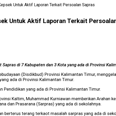
epsek Untuk Aktif Laporan Terkait Persoalan Sapras
ek Untuk Aktif Laporan Terkait Persoala
t Sapras di 7 Kabupaten dan 3 Kota yang ada di Provinsi Kali
ebudayaan (Disdikbud) Provinsi Kalimantan Timur, menggela
yang ada di Provinsi Kalimantan Timur.
an Pendidikan yang ada di Provinsi Kalimantan Timur.
rovinsi Kaltim, Muhammad Kurniawan memberikan Arahan kep
rana dan Prasarana (Sarpras) yang ada di sekolahnya.
dan berterus terang terkaot masalah sarpras yang ada di se