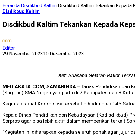
Beranda
Disdikbud Kaltim
Disdikbud Kaltim Tekankan Kepada K
Disdikbud Kaltim
Disdikbud Kaltim Tekankan Kepada Keps
Editor
29 November 2023
10 Desember 2023
Ket: Suasana Gelaran Rakor Terkai
MEDIAKATA.COM, SAMARINDA
– Dinas Pendidikan dan K
(Sarpras) SMA Negeri yang ada di 7 Kabupaten dan 3 Kota 
Kegiatan Rapat Koordinasi tersebut dihadiri oleh 145 Satu
Kepala Dinas Pendidikan dan Kebudayaan (Kadisdikbud) P
Sarpras agar bisa lebih aktif dalam memberikan terkait Sa
“Kegiatan ini diharapkan kepada seluruh pohak agar jujur 