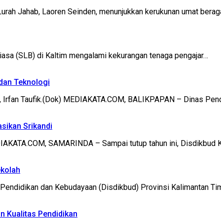
rah Jahab, Laoren Seinden, menunjukkan kerukunan umat bera
asa (SLB) di Kaltim mengalami kekurangan tenaga pengajar…
 dan Teknologi
n, Irfan Taufik.(Dok) MEDIAKATA.COM, BALIKPAPAN – Dinas Pen
sikan Srikandi
IAKATA.COM, SAMARINDA – Sampai tutup tahun ini, Disdikbud 
ekolah
Pendidikan dan Kebudayaan (Disdikbud) Provinsi Kalimantan Tim
n Kualitas Pendidikan