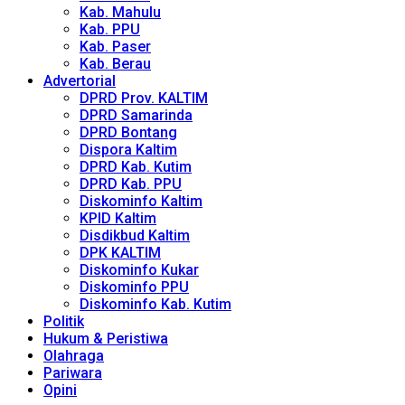
Kab. Mahulu
Kab. PPU
Kab. Paser
Kab. Berau
Advertorial
DPRD Prov. KALTIM
DPRD Samarinda
DPRD Bontang
Dispora Kaltim
DPRD Kab. Kutim
DPRD Kab. PPU
Diskominfo Kaltim
KPID Kaltim
Disdikbud Kaltim
DPK KALTIM
Diskominfo Kukar
Diskominfo PPU
Diskominfo Kab. Kutim
Politik
Hukum & Peristiwa
Olahraga
Pariwara
Opini