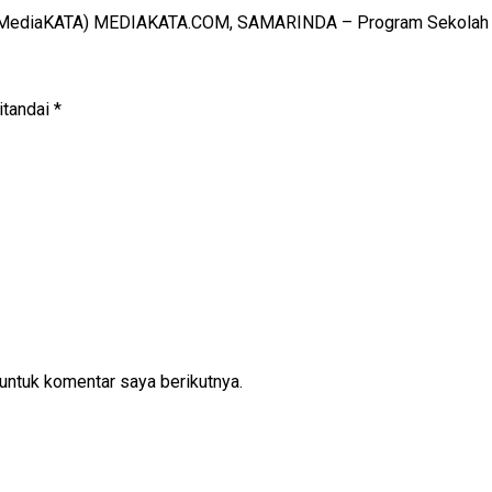
ul/MediaKATA) MEDIAKATA.COM, SAMARINDA – Program Sekolah 
itandai
*
untuk komentar saya berikutnya.