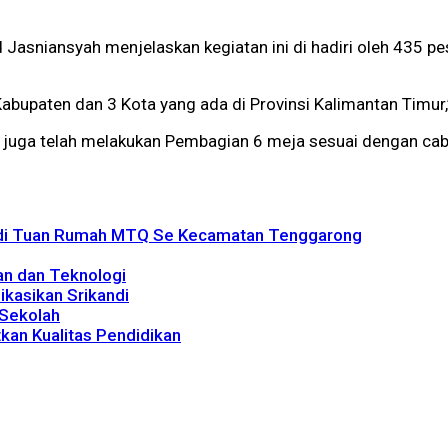
asniansyah menjelaskan kegiatan ini di hadiri oleh 435 pes
 Kabupaten dan 3 Kota yang ada di Provinsi Kalimantan Timur,
n juga telah melakukan Pembagian 6 meja sesuai dengan ca
Jadi Tuan Rumah MTQ Se Kecamatan Tenggarong
an dan Teknologi
ikasikan Srikandi
 Sekolah
kan Kualitas Pendidikan