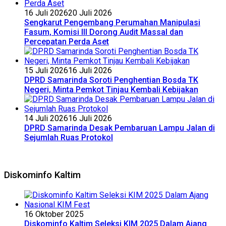
16 Juli 2026
20 Juli 2026
Sengkarut Pengembang Perumahan Manipulasi
Fasum, Komisi III Dorong Audit Massal dan
Percepatan Perda Aset
15 Juli 2026
16 Juli 2026
DPRD Samarinda Soroti Penghentian Bosda TK
Negeri, Minta Pemkot Tinjau Kembali Kebijakan
14 Juli 2026
16 Juli 2026
DPRD Samarinda Desak Pembaruan Lampu Jalan di
Sejumlah Ruas Protokol
Diskominfo Kaltim
16 Oktober 2025
Diskominfo Kaltim Seleksi KIM 2025 Dalam Ajang