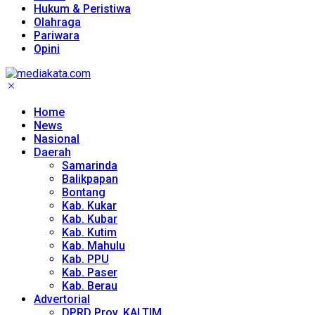
Hukum & Peristiwa
Olahraga
Pariwara
Opini
Home
News
Nasional
Daerah
Samarinda
Balikpapan
Bontang
Kab. Kukar
Kab. Kubar
Kab. Kutim
Kab. Mahulu
Kab. PPU
Kab. Paser
Kab. Berau
Advertorial
DPRD Prov. KALTIM