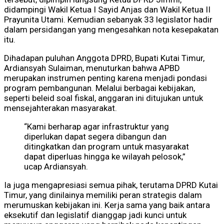
didampingi Wakil Ketua I Sayid Anjas dan Wakil Ketua II
Prayunita Utami. Kemudian sebanyak 33 legislator hadir
dalam persidangan yang mengesahkan nota kesepakatan
itu.
Dihadapan puluhan Anggota DPRD, Bupati Kutai Timur,
Ardiansyah Sulaiman, menuturkan bahwa APBD
merupakan instrumen penting karena menjadi pondasi
program pembangunan. Melalui berbagai kebijakan,
seperti beleid soal fiskal, anggaran ini ditujukan untuk
mensejahterakan masyarakat.
“Kami berharap agar infrastruktur yang
diperlukan dapat segera dibangun dan
ditingkatkan dan program untuk masyarakat
dapat diperluas hingga ke wilayah pelosok,”
ucap Ardiansyah.
Ia juga mengapresiasi semua pihak, terutama DPRD Kutai
Timur, yang dinilainya memiliki peran strategis dalam
merumuskan kebijakan ini. Kerja sama yang baik antara
eksekutif dan legislatif dianggap jadi kunci untuk