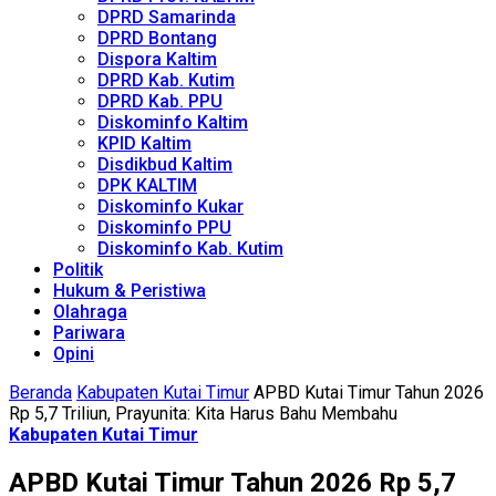
DPRD Samarinda
DPRD Bontang
Dispora Kaltim
DPRD Kab. Kutim
DPRD Kab. PPU
Diskominfo Kaltim
KPID Kaltim
Disdikbud Kaltim
DPK KALTIM
Diskominfo Kukar
Diskominfo PPU
Diskominfo Kab. Kutim
Politik
Hukum & Peristiwa
Olahraga
Pariwara
Opini
Beranda
Kabupaten Kutai Timur
APBD Kutai Timur Tahun 2026
Rp 5,7 Triliun, Prayunita: Kita Harus Bahu Membahu
Kabupaten Kutai Timur
APBD Kutai Timur Tahun 2026 Rp 5,7