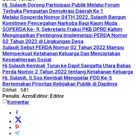
Hj. Sulasih Dorong Partisipasi Publik Melalui Forum
Terbuka Penguatan Demokrasi Daerah Ke 1
Melalui Sosperda Nomor 04TH 2022, Sulasih Bangun
Komitmen Pencegahan Narkoba Bagi Kaum Muda
SOPERDA Ke- 9, Sekretaris Fraksi PKB DPRD Kaltim
Mengingatkan Pentingnya Implemetasi PERDA Nomor
02 Tahun 2022 di Lingkungan Desa
Sulasih Sebut PERDA Nomor 02 Tahun 2022 Mampu
Memperkuat Ketahanan Keluarga Dan Menciptakan
Kesejahteraan Sosial
Hj Sulasih Kembali Turun ke Dapil Sangatta Utara Bahas
Perda Nomor 2 Tahun 2022 tentang Ketahanan Keluarga
Hj. Sulasih, S.Sos Kembali Menggelar PDD Ke-5
Bertemakan Prioritas Kebijakan Publik di Dapilnya
Dilihat :
581
Penulis: Azmi
Editor: Editor
Komentar