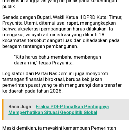
menyusun anggaran yang berpihak pada kepentingan
publik.
Senada dengan Bupati, Wakil Ketua II DPRD Kutai Timur,
Prayunita Utami, ditemui usai rapat, mengungkapkan
bahwa akselerasi pembangunan harus dilakukan. Ia
mengakui, wilayah administrasi yang diliputi 18
kecamatan tersebut sangat luas dan dihadapkan pada
beragam tantangan pembangunan.
“Kita harus bahu-membahu membangun
daerah ini,” tegas Prayunita.
Legislator dari Partai NasDem ini juga menyoroti
tantangan finansial biroktasi, berupa kebijakan
pemerintah pusat yang telah mengurangi dana transfer
ke daerah pada tahun 2026.
Baca Juga :
Fraksi PDI-P Ingatkan Pentingnya
Memperhatikan Situasi Geopolitik Global
Meski demikian, ia meyakini kemampuan Pemerintah