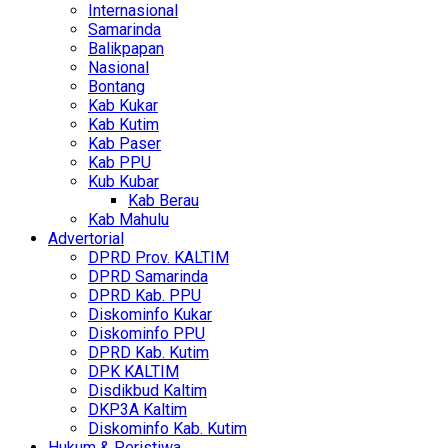
Internasional
Samarinda
Balikpapan
Nasional
Bontang
Kab Kukar
Kab Kutim
Kab Paser
Kab PPU
Kub Kubar
Kab Berau
Kab Mahulu
Advertorial
DPRD Prov. KALTIM
DPRD Samarinda
DPRD Kab. PPU
Diskominfo Kukar
Diskominfo PPU
DPRD Kab. Kutim
DPK KALTIM
Disdikbud Kaltim
DKP3A Kaltim
Diskominfo Kab. Kutim
Hukum & Peristiwa