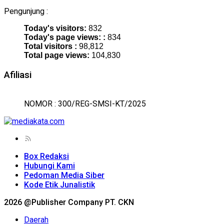
Pengunjung :
Today's visitors:
832
Today's page views: :
834
Total visitors :
98,812
Total page views:
104,830
Afiliasi
NOMOR : 300/REG-SMSI-KT/2025
Box Redaksi
Hubungi Kami
Pedoman Media Siber
Kode Etik Junalistik
2026 @Publisher Company PT. CKN
Daerah