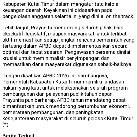
Kabupaten Kutai Timur dalam mengatur tata kelola
keuangan daerah. Keyakinan ini didasarkan pada
pengelolaan anggaran selama ini yang dinilai on the track.
Lebih lanjut, Prayunita mendorong seluruh pihak, baik
eksekutif, legislatif, maupun masyarakat, untuk terlibat
aktif memastikan setiap jengkal rencana pemerintah yang
tertuang dalam APBD dapat diimplementasikan secara
optimal dan tepat sasaran. Pengawasan bersama dinilai
krusial untuk meminimalisir penyimpangan dan
memastikan dana masyarakat digunakan sebaik-baiknya.
Dengan disahkan APBD 2026 ini, sambungnya,
Pemerintah Kabupaten Kutai Timur memiliki landasan
hukum yang kuat untuk melaksanakan seluruh program
pembangunan dan pelayanan publik tahun depan.
Prayunita pun berharap, APBD tahun mendatang dapat
dimanfaatkan untuk mendorong pertumbuhan ekonomi,
pemerataan pembangunan, dan peningkatan
kesejahteraan masyarakat di seluruh pelosok Kutai Timur.
(*)
Berita Terkait