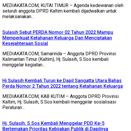
MEDIAKATA.COM, KUTAI TIMUR – Agenda kedewanan oleh
seluruh anggota DPRD Kaltim kembali dijadwalkan untuk
melaksanakan…
Sulasih Sebut PERDA Nomor 02 Tahun 2022 Mampu
Memperkuat Ketahanan Keluarga Dan Menciptakan
Kesejahteraan Sosial
MEDIAKATA.COM, Samarinda – Anggota DPRD Provinsi
Kalimantan Timur (Kaltim), Hj. Sulasih, S.Sos kembali
menggelar kegiatan…
Hj Sulasih Kembali Turun ke Dapil Sangatta Utara Bahas
Perda Nomor 2 Tahun 2022 tentang Ketahanan Keluarga
MEDIAKATA.COM, KAB KUTIM – Anggota DPRD Provinsi
Kaltim, Hj. Sulasih, S.Sos kembali menggelar sosialisasi
Peraturan…
Hj. Sulasih, S.Sos Kembali Menggelar PDD Ke-5
Bertemakan Prioritas Kebijakan Publik di Dapilnya