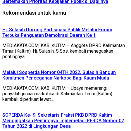
Bertemakan Prioritas Kebijakan Publik di Dapilnya
Rekomendasi untuk kamu
Hj. Sulasih Dorong Partisipasi Publik Melalui Forum
Terbuka Penguatan Demokrasi Daerah Ke 1
MEDIAKATA.COM, KAB. KUTIM – Anggota DPRD Kalimantan
Timur (Kaltim), Hj. Sulasih, S.Sos, kembali menegaskan
pentingnya…
Melalui Sosperda Nomor 04TH 2022, Sulasih Bangun
Komitmen Pencegahan Narkoba Bagi Kaum Muda
MEDIAKATA.COM, KAB. KUTIM – Upaya memerangi
penyalahgunaan narkotika di Kalimantan Timur (Kaltim)
kembali diperkuat lewat…
SOPERDA Ke- 9, Sekretaris Fraksi PKB DPRD Kaltim
Mengingatkan Pentingnya Implemetasi PERDA Nomor 02
Tahun 2022 di Lingkungan Desa