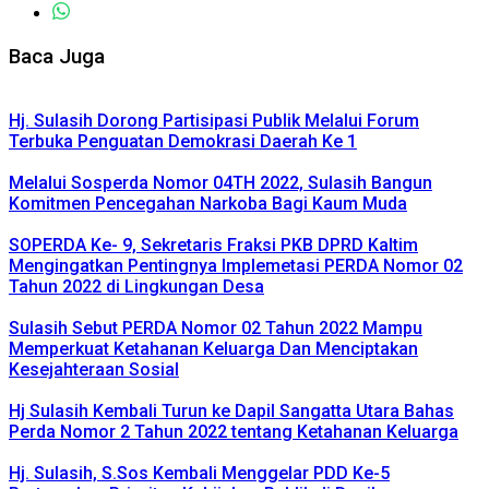
Baca Juga
Hj. Sulasih Dorong Partisipasi Publik Melalui Forum
Terbuka Penguatan Demokrasi Daerah Ke 1
Melalui Sosperda Nomor 04TH 2022, Sulasih Bangun
Komitmen Pencegahan Narkoba Bagi Kaum Muda
SOPERDA Ke- 9, Sekretaris Fraksi PKB DPRD Kaltim
Mengingatkan Pentingnya Implemetasi PERDA Nomor 02
Tahun 2022 di Lingkungan Desa
Sulasih Sebut PERDA Nomor 02 Tahun 2022 Mampu
Memperkuat Ketahanan Keluarga Dan Menciptakan
Kesejahteraan Sosial
Hj Sulasih Kembali Turun ke Dapil Sangatta Utara Bahas
Perda Nomor 2 Tahun 2022 tentang Ketahanan Keluarga
Hj. Sulasih, S.Sos Kembali Menggelar PDD Ke-5