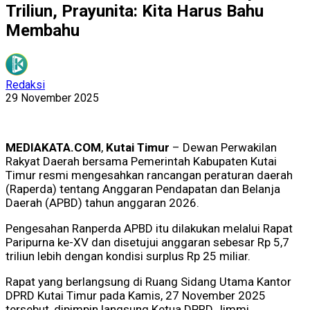
Triliun, Prayunita: Kita Harus Bahu
Membahu
Redaksi
29 November 2025
MEDIAKATA.COM
,
Kutai
Timur
– Dewan Perwakilan
Rakyat Daerah bersama Pemerintah Kabupaten Kutai
Timur resmi mengesahkan rancangan peraturan daerah
(Raperda) tentang Anggaran Pendapatan dan Belanja
Daerah (APBD) tahun anggaran 2026.
Pengesahan Ranperda APBD itu dilakukan melalui Rapat
Paripurna ke-XV dan disetujui anggaran sebesar Rp 5,7
triliun lebih dengan kondisi surplus Rp 25 miliar.
Rapat yang berlangsung di Ruang Sidang Utama Kantor
DPRD Kutai Timur pada Kamis, 27 November 2025
tersebut, dipimpin langsung Ketua DPRD Jimmi,