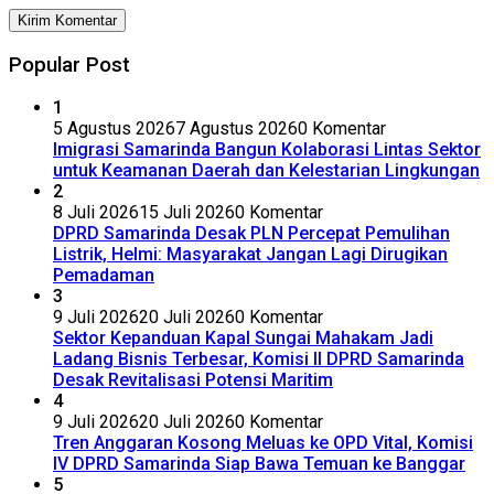
Popular Post
1
5 Agustus 2026
7 Agustus 2026
0 Komentar
Imigrasi Samarinda Bangun Kolaborasi Lintas Sektor
untuk Keamanan Daerah dan Kelestarian Lingkungan
2
8 Juli 2026
15 Juli 2026
0 Komentar
DPRD Samarinda Desak PLN Percepat Pemulihan
Listrik, Helmi: Masyarakat Jangan Lagi Dirugikan
Pemadaman
3
9 Juli 2026
20 Juli 2026
0 Komentar
Sektor Kepanduan Kapal Sungai Mahakam Jadi
Ladang Bisnis Terbesar, Komisi II DPRD Samarinda
Desak Revitalisasi Potensi Maritim
4
9 Juli 2026
20 Juli 2026
0 Komentar
Tren Anggaran Kosong Meluas ke OPD Vital, Komisi
IV DPRD Samarinda Siap Bawa Temuan ke Banggar
5